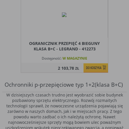
OGRANICZNIK PRZEPIĘĆ 4 BIEGUNY
KLASA B+C - LEGRAND - 412273
Dostępność:
W MAGAZYNIE
2 103,78
ZŁ
Ochronniki p-przepięciowe typ 1+2(klasa B+C)
W dzisiejszych czasach trudno jest wyobrazić sobie budynek
pozbawiony sprzętu elektrycznego. Rozwój rozmaitych
technologii sprawił, że nowoczesne urządzenia pojawiają się
zarówno w naszych domach, jak i w miejscach pracy. Z tego
powodu warto zadbać o ich należytą ochronę. Nawet
najnowocześniejsze sprzęty mogą bowiem ulec poważnym
uszkodzeniom wskutek nieoczekiwanego zwarcia, a ponieważ