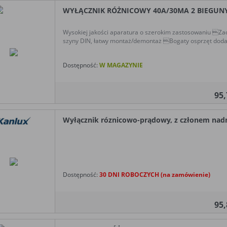
WYŁĄCZNIK RÓŻNICOWY 40A/30MA 2 BIEGUNY T
Wysokiej jakości aparatura o szerokim zastosowaniu Zac
szyny DIN, łatwy montaż/demontaż Bogaty osprzęt doda
Dostępność:
W MAGAZYNIE
95
Wyłącznik róznicowo-prądowy, z członem nad
Dostępność:
30 DNI ROBOCZYCH (na zamówienie)
95