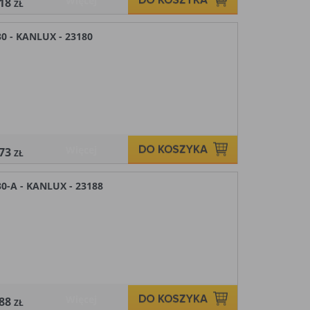
Więcej
,18
ZŁ
0 - KANLUX - 23180
Więcej
,73
ZŁ
0-A - KANLUX - 23188
Więcej
,88
ZŁ