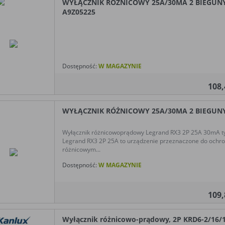
WYŁĄCZNIK RÓŻNICOWY 25A/30MA 2 BIEGUNY T
A9Z05225
Dostępność:
W MAGAZYNIE
108
WYŁĄCZNIK RÓŻNICOWY 25A/30MA 2 BIEGUNY 
Wyłącznik różnicowoprądowy Legrand RX3 2P 25A 30mA ty
Legrand RX3 2P 25A to urządzenie przeznaczone do ochron
różnicowym...
Dostępność:
W MAGAZYNIE
109
Wyłącznik różnicowo-prądowy, 2P KRD6-2/16/1