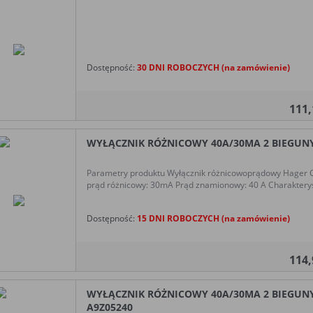
Dostępność:
30 DNI ROBOCZYCH (na zamówienie)
111
WYŁĄCZNIK RÓŻNICOWY 40A/30MA 2 BIEGUNY 
Parametry produktu Wyłącznik różnicowoprądowy Hager
prąd różnicowy: 30mA Prąd znamionowy: 40 A Charakterys
Dostępność:
15 DNI ROBOCZYCH (na zamówienie)
114
WYŁĄCZNIK RÓŻNICOWY 40A/30MA 2 BIEGUNY T
A9Z05240