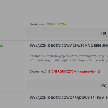
Dostępność:
W MAGAZYNIE
115
WYŁĄCZNIK RÓŻNICOWY 25A/30MA 2 BIEGUNY 
Parametry produktu Wyłącznik różnicowoprądowy Hager
prąd różnicowy: 30mA Prąd znamionowy: 25 A Charakterys
Dostępność:
15 DNI ROBOCZYCH (na zamówienie)
120
WYŁĄCZNIK RÓŻNICOWOPRĄDOWY EFI-P2 A 40/0