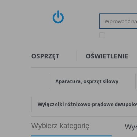
tylko dostępne tow
OSPRZĘT
OŚWIETLENIE
Aparatura, osprzęt siłowy
Wyłączniki różnicowo-prądowe dwupol
Wybierz kategorię
Wył