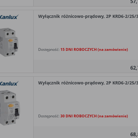
57
Wyłącznik różnicowo-prądowy, 2P KRD6-2/25/3
Dostępność:
15 DNI ROBOCZYCH (na zamówienie)
62
Wyłącznik różnicowo-prądowy, 2P KRD6-2/25/3
Dostępność:
30 DNI ROBOCZYCH (na zamówienie)
68