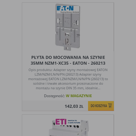
PŁYTA DO MOCOWANIA NA SZYNIE
35MM NZM1-XC35 - EATON - 260213
Opis produktu: Adapter szyny montażowej EATON
LZM/NZM/LN/N/PN (260213) Adapter szyny
montażowej EATON LZM/NZM/LN/N/PN (260213) to
solidne i trwałe akcesorium przeznaczone do
montażu na szynie DIN 35 mm, idealnie...
Dostępność:
W MAGAZYNIE
142,03
ZŁ