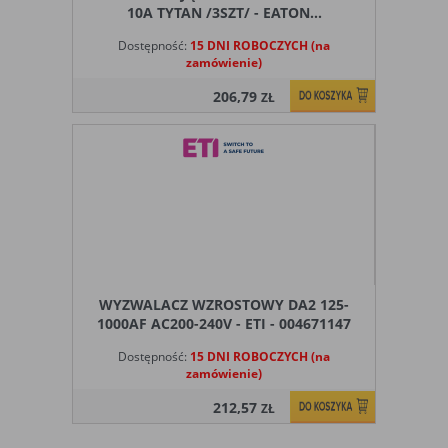
10A TYTAN /3SZT/ - EATON...
Dostępność:
15 DNI ROBOCZYCH (na
zamówienie)
206,79
ZŁ
WYZWALACZ WZROSTOWY DA2 125-
1000AF AC200-240V - ETI - 004671147
Dostępność:
15 DNI ROBOCZYCH (na
zamówienie)
212,57
ZŁ