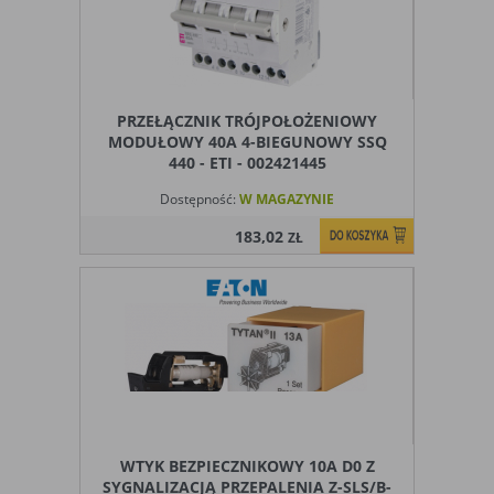
PRZEŁĄCZNIK TRÓJPOŁOŻENIOWY
MODUŁOWY 40A 4-BIEGUNOWY SSQ
440 - ETI - 002421445
Dostępność:
W MAGAZYNIE
183,02
ZŁ
WTYK BEZPIECZNIKOWY 10A D0 Z
SYGNALIZACJĄ PRZEPALENIA Z-SLS/B-