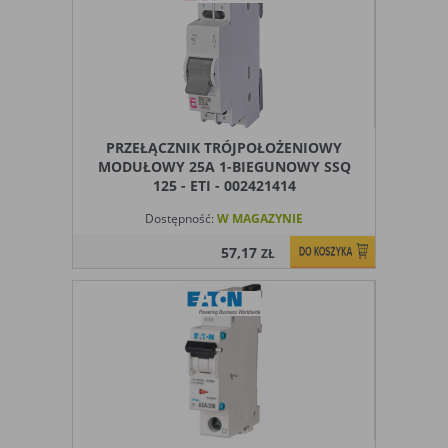
Ograniczenie stosowania plików „cookies”, może wpłynąć
na niektóre funkcjonalności dostępne na stronie
internetowej.
PRZEŁĄCZNIK TRÓJPOŁOŻENIOWY
MODUŁOWY 25A 1-BIEGUNOWY SSQ
125 - ETI - 002421414
Dostępność:
W MAGAZYNIE
57,17
ZŁ