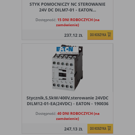
STYK POMOCNICZY NC STEROWANIE
24V DC DILM7-01 - EATON...
Dostępność:
15 DNI ROBOCZYCH (na
zamówienie)
237,12
ZŁ
Stycznik,5,5kW/400V,sterowanie 24VDC
DILM12-01-EA(24VDC) - EATON - 190036
Dostępność:
40 DNI ROBOCZYCH (na
zamówienie)
247,13
ZŁ