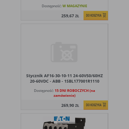
Dostępność:
W MAGAZYNIE
259,67
ZŁ
Stycznik AF16-30-10-11 24-60V50/60HZ
20-60VDC - ABB - 1SBL177001R1110
Dostępność:
15 DNI ROBOCZYCH (na
zamówienie)
269,90
ZŁ