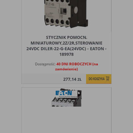
STYCZNIK POMOCN.
MINIATUROWY,2Z/2R,STEROWANIE
24VDC DILER-22-G-EA(24VDC) - EATON -
189978
Dostępność:
40 DNI ROBOCZYCH (na
zamówienie)
277,14
ZŁ