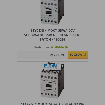
STYCZNIK MOCY 3KW/400V
STEROWANIE 24V DC DILM7-10-EA -
EATON - 190026
Dostępność:
W MAGAZYNIE
217,88
ZŁ
STYCZNIK MOCY 7A AC3 3 BIEGUNY NO