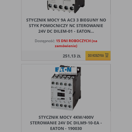
STYCZNIK MOCY 9A AC3 3 BIEGUNY NO
STYK POMOCNICZY NC STEROWANIE
24V DC DILEM-01 - EATON...
Dostępność:
15 DNI ROBOCZYCH (na
zamówienie)
251,13
ZŁ
STYCZNIK MOCY 4KW/400V
STEROWANIE 24V DC DILM9-10-EA -
EATON - 190030