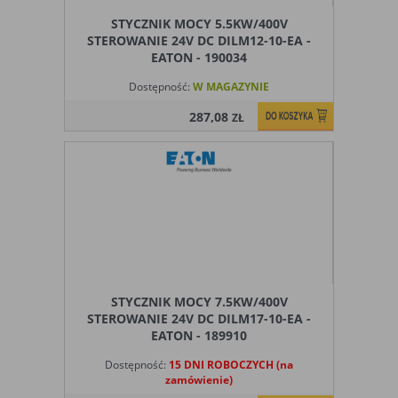
STYCZNIK MOCY 5.5KW/400V
STEROWANIE 24V DC DILM12-10-EA -
EATON - 190034
Dostępność:
W MAGAZYNIE
287,08
ZŁ
STYCZNIK MOCY 7.5KW/400V
STEROWANIE 24V DC DILM17-10-EA -
EATON - 189910
Dostępność:
15 DNI ROBOCZYCH (na
zamówienie)