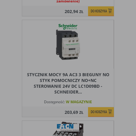
zamówienie)
202,94
ZŁ
STYCZNIK MOCY 9A AC3 3 BIEGUNY NO
STYK POMOCNICZY NO+NC
STEROWANIE 24V DC LC1D09BD -
SCHNEIDER...
Dostępność:
W MAGAZYNIE
203,69
ZŁ