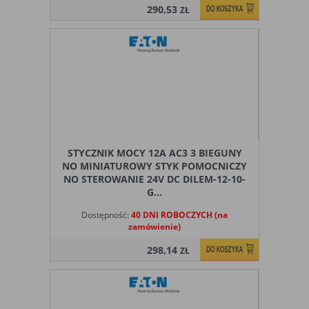
290,53
ZŁ
STYCZNIK MOCY 12A AC3 3 BIEGUNY
NO MINIATUROWY STYK POMOCNICZY
NO STEROWANIE 24V DC DILEM-12-10-
G...
Dostępność:
40 DNI ROBOCZYCH (na
zamówienie)
298,14
ZŁ