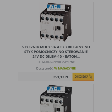
STYCZNIK MOCY 9A AC3 3 BIEGUNY NO
STYK POMOCNICZY NO STEROWANIE
24V DC DILEM-10 - EATON...
DILEM-10-G (24VDC) STYCZNIK
Dostępność:
W MAGAZYNIE
251,13
ZŁ