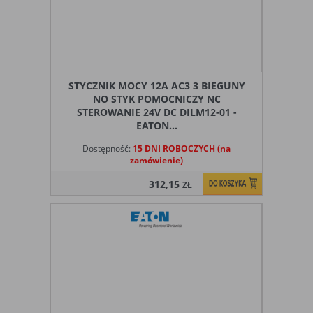
STYCZNIK MOCY 12A AC3 3 BIEGUNY
NO STYK POMOCNICZY NC
STEROWANIE 24V DC DILM12-01 -
EATON...
Dostępność:
15 DNI ROBOCZYCH (na
zamówienie)
312,15
ZŁ