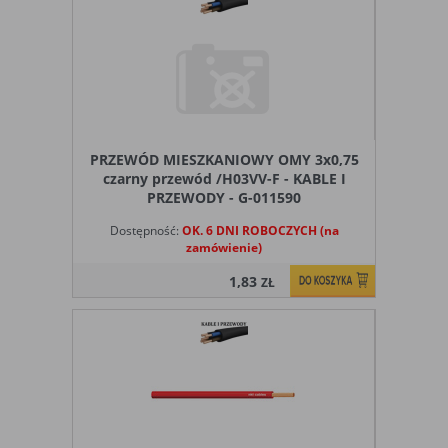
PRZEWÓD MIESZKANIOWY OMY 3x0,75
czarny przewód /H03VV-F - KABLE I
PRZEWODY - G-011590
Dostępność:
OK. 6 DNI ROBOCZYCH (na
zamówienie)
1,83
ZŁ