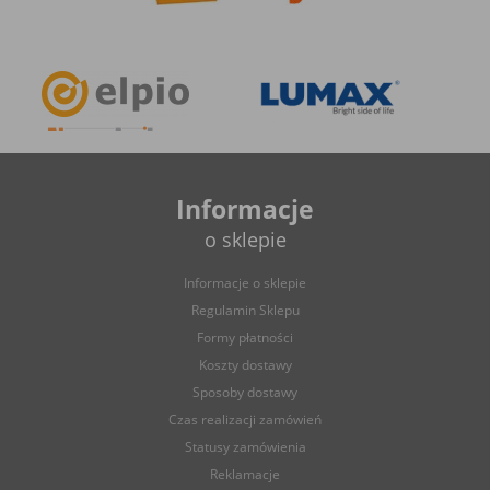
Informacje
o sklepie
Informacje o sklepie
Regulamin Sklepu
Formy płatności
Koszty dostawy
Sposoby dostawy
Czas realizacji zamówień
Statusy zamówienia
Reklamacje