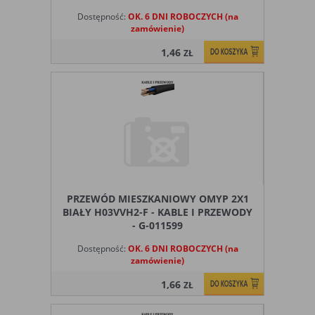
Dostępność:
OK. 6 DNI ROBOCZYCH (na
zamówienie)
1,46
ZŁ
PRZEWÓD MIESZKANIOWY OMYP 2X1
BIAŁY H03VVH2-F - KABLE I PRZEWODY
- G-011599
Dostępność:
OK. 6 DNI ROBOCZYCH (na
zamówienie)
1,66
ZŁ