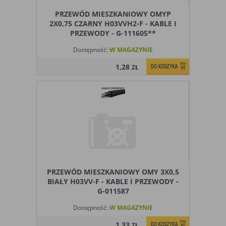
PRZEWÓD MIESZKANIOWY OMYP
2X0,75 CZARNY H03VVH2-F - KABLE I
PRZEWODY - G-111605**
Dostępność:
W MAGAZYNIE
1,28
ZŁ
PRZEWÓD MIESZKANIOWY OMY 3X0,5
BIAŁY H03VV-F - KABLE I PRZEWODY -
G-011587
Dostępność:
W MAGAZYNIE
1,33
ZŁ