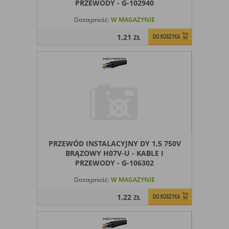
PRZEWODY - G-102940
Dostępność:
W MAGAZYNIE
1,21
ZŁ
PRZEWÓD INSTALACYJNY DY 1,5 750V
BRĄZOWY H07V-U - KABLE I
PRZEWODY - G-106302
Dostępność:
W MAGAZYNIE
1,22
ZŁ