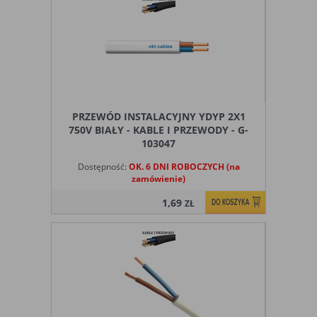
PRZEWÓD INSTALACYJNY YDYP 2X1
750V BIAŁY - KABLE I PRZEWODY - G-
103047
Dostępność:
OK. 6 DNI ROBOCZYCH (na
zamówienie)
1,69
ZŁ