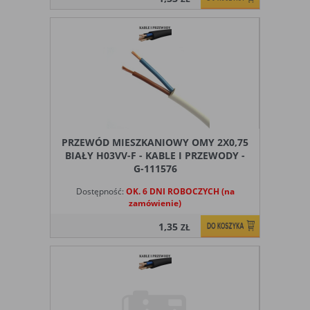
PRZEWÓD MIESZKANIOWY OMY 2X0,75
BIAŁY H03VV-F - KABLE I PRZEWODY -
G-111576
Dostępność:
OK. 6 DNI ROBOCZYCH (na
zamówienie)
1,35
ZŁ