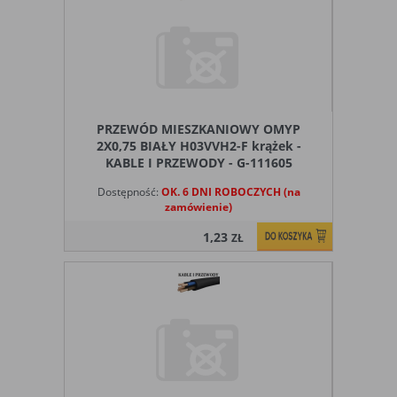
PRZEWÓD MIESZKANIOWY OMYP
2X0,75 BIAŁY H03VVH2-F krążek -
KABLE I PRZEWODY - G-111605
Dostępność:
OK. 6 DNI ROBOCZYCH (na
zamówienie)
1,23
ZŁ