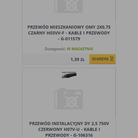
PRZEWÓD MIESZKANIOWY OMY 2X0,75
CZARNY H03VV-F - KABLE I PRZEWODY
- G-011579
Dostępność:
W MAGAZYNIE
1,39
ZŁ
PRZEWÓD INSTALACYJNY DY 2,5 750V
CZERWONY H07V-U - KABLE I
PRZEWODY - G-106316