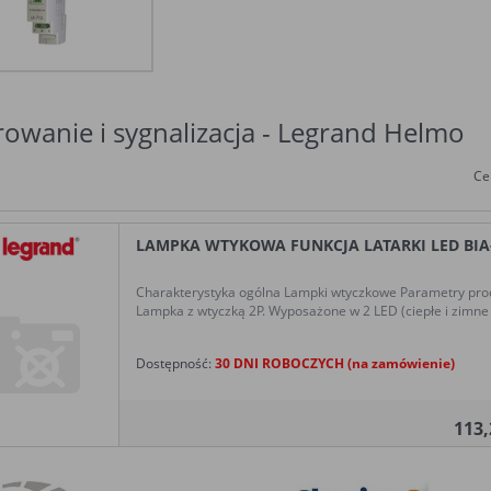
rowanie i sygnalizacja - Legrand Helmo
Ce
LAMPKA WTYKOWA FUNKCJA LATARKI LED BIAŁ
Charakterystyka ogólna Lampki wtyczkowe Parametry produ
Lampka z wtyczką 2P. Wyposażone w 2 LED (ciepłe i zimne ś
Dostępność:
30 DNI ROBOCZYCH (na zamówienie)
113