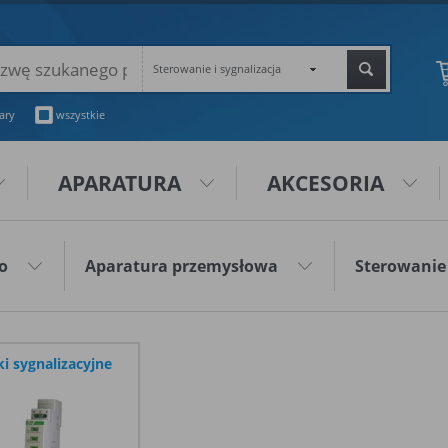
Sterowanie i sygnalizacja
ary
wszystkie
APARATURA
AKCESORIA
o
Aparatura przemysłowa
Sterowanie 
i sygnalizacyjne