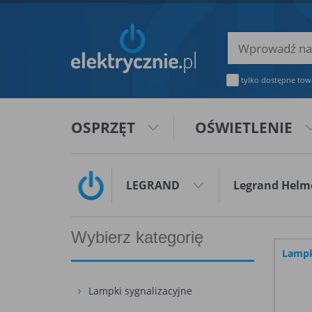
tylko dostępne tow
OSPRZĘT
OŚWIETLENIE
LEGRAND
Legrand Helm
Wybierz kategorię
Lampk
Lampki sygnalizacyjne