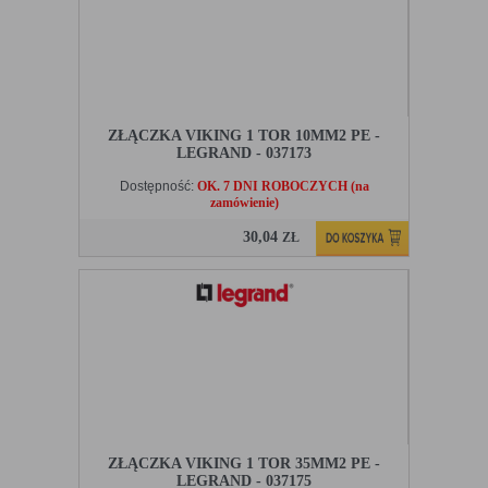
ZŁĄCZKA VIKING 1 TOR 10MM2 PE -
LEGRAND - 037173
Dostępność:
OK. 7 DNI ROBOCZYCH (na
zamówienie)
30,04
ZŁ
ZŁĄCZKA VIKING 1 TOR 35MM2 PE -
LEGRAND - 037175