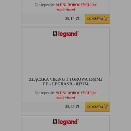
Dostępność:
30 DNI ROBOCZYCH (na
zamówienie)
28,14
ZŁ
ZŁĄCZKA VIKING 1 TOROWA 16MM2
PE - LEGRAND - 037174
Dostępność:
30 DNI ROBOCZYCH (na
zamówienie)
28,55
ZŁ