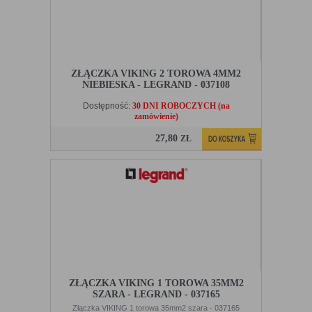
ZŁĄCZKA VIKING 2 TOROWA 4MM2
NIEBIESKA - LEGRAND - 037108
Dostępność:
30 DNI ROBOCZYCH (na
zamówienie)
27,80
ZŁ
ZŁĄCZKA VIKING 1 TOROWA 35MM2
SZARA - LEGRAND - 037165
Złączka VIKING 1 torowa 35mm2 szara - 037165