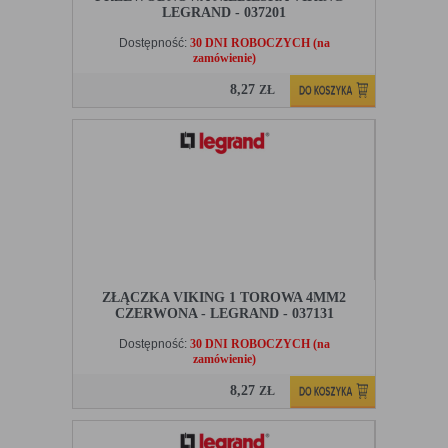
LEGRAND - 037201
Dostępność:
30 DNI ROBOCZYCH (na
zamówienie)
8,27
ZŁ
ZŁĄCZKA VIKING 1 TOROWA 4MM2
CZERWONA - LEGRAND - 037131
Dostępność:
30 DNI ROBOCZYCH (na
zamówienie)
8,27
ZŁ