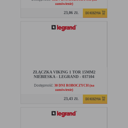
zamówienie)
23,06
ZŁ
ZŁĄCZKA VIKING 1 TOR 15MM2
NIEBIESKA - LEGRAND - 037104
Dostępność:
30 DNI ROBOCZYCH (na
zamówienie)
23,43
ZŁ