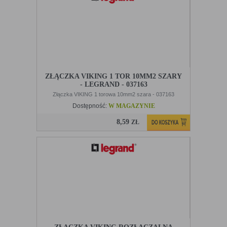
ZŁĄCZKA VIKING 1 TOR 10MM2 SZARY
- LEGRAND - 037163
Złączka VIKING 1 torowa 10mm2 szara - 037163
Dostępność:
W MAGAZYNIE
8,59
ZŁ