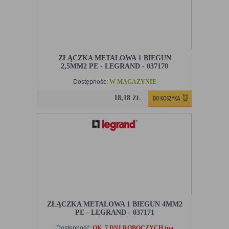
ZŁĄCZKA METALOWA 1 BIEGUN
2,5MM2 PE - LEGRAND - 037170
Dostępność:
W MAGAZYNIE
18,18
ZŁ
ZŁĄCZKA METALOWA 1 BIEGUN 4MM2
PE - LEGRAND - 037171
Dostępność:
OK. 7 DNI ROBOCZYCH (na