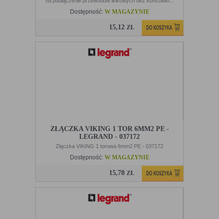
na podłączenie przewodów linkowych bez końcówki...
Dostępność:
W MAGAZYNIE
15,12
ZŁ
ZŁĄCZKA VIKING 1 TOR 6MM2 PE -
LEGRAND - 037172
Złączka VIKING 1 torowa 6mm2 PE - 037172
Dostępność:
W MAGAZYNIE
15,78
ZŁ