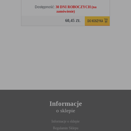
Dostępność:
30 DNI ROBOCZYCH (na
zamówienie)
60,45
ZŁ
Informacje
o sklepie
Informacje o sklepie
Regulamin Sklepu