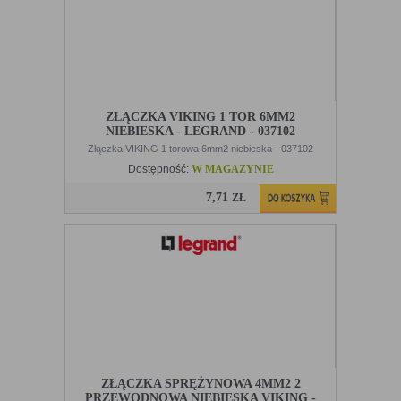
ZŁĄCZKA VIKING 1 TOR 6MM2
NIEBIESKA - LEGRAND - 037102
Złączka VIKING 1 torowa 6mm2 niebieska - 037102
Dostępność:
W MAGAZYNIE
7,71
ZŁ
ZŁĄCZKA SPRĘŻYNOWA 4MM2 2
PRZEWODNOWA NIEBIESKA VIKING -