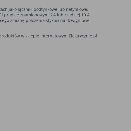
ach jako łączniki podtynkowe lub natynkowe.
V i prądzie znamionowym 6 A lub rzadziej 10 A.
cego zmianę położenia styków na dźwigniowe,
 produktów w sklepie internetowym Elektrycznie.pl