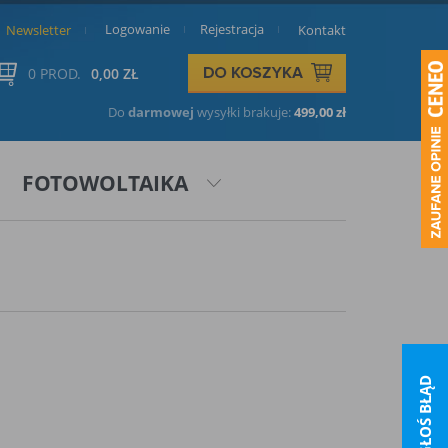
Logowanie
Rejestracja
Newsletter
Kontakt
0 PROD.
0,00 ZŁ
Do
darmowej
wysyłki brakuje:
499,00 zł
FOTOWOLTAIKA
ZGŁOŚ BŁĄD