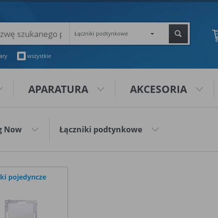
Łączniki podtynkowe
ary
wszystkie
APARATURA
AKCESORIA
ng Now
Łączniki podtynkowe
iki pojedyncze