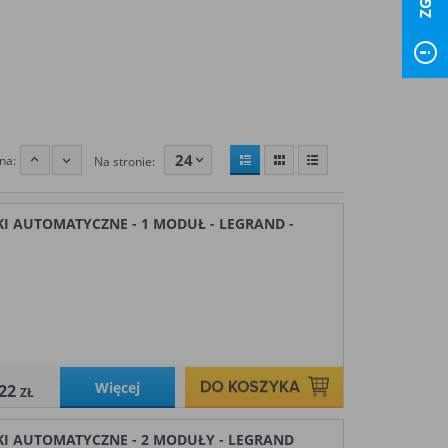
24
na:
Na stronie:
KI AUTOMATYCZNE - 1 MODUŁ - LEGRAND -
Więcej
,22
ZŁ
SKI AUTOMATYCZNE - 2 MODUŁY - LEGRAND