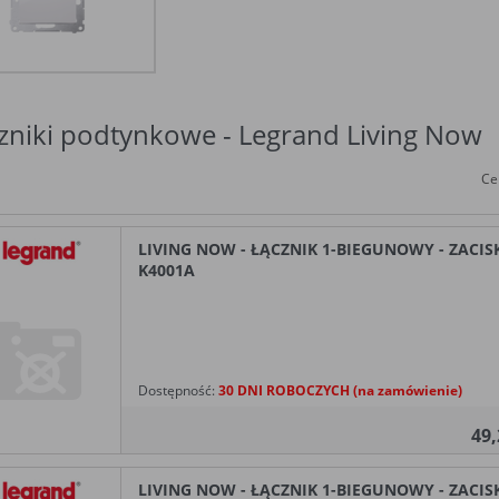
zniki podtynkowe - Legrand Living Now
Ce
LIVING NOW - ŁĄCZNIK 1-BIEGUNOWY - ZACIS
K4001A
Dostępność:
30 DNI ROBOCZYCH (na zamówienie)
49
LIVING NOW - ŁĄCZNIK 1-BIEGUNOWY - ZACI