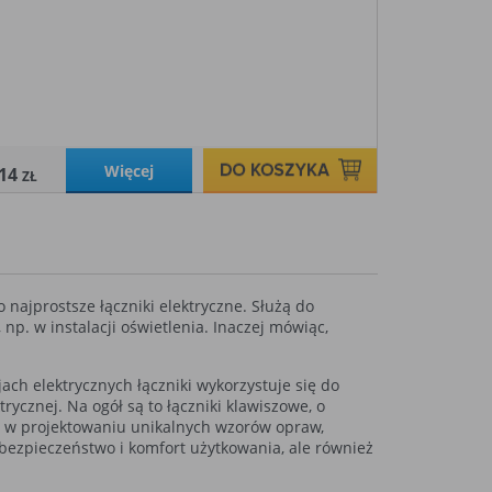
Więcej
,14
ZŁ
 to najprostsze łączniki elektryczne. Służą do
np. w instalacji oświetlenia. Inaczej mówiąc,
ch elektrycznych łączniki wykorzystuje się do
rycznej. Na ogół są to łączniki klawiszowe, o
ę w projektowaniu unikalnych wzorów opraw,
 bezpieczeństwo i komfort użytkowania, ale również