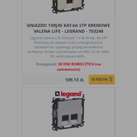
GNIAZDO 1XRJ45 KAT.6A STP KREMOWE
VALENA LIFE - LEGRAND - 753248
Legrand Valena Life Gniazdo 1 x RJ 45 kat. 6A STP
Kremowy Ze złączem LCS2 i zintegrowanym
zaciskiem do szybkiego przyłączania.Można
podłączyć skrętki o przekrojach od AWG 22 do AWG
26 i wielożyłowe AWG...
Dostępność:
30 DNI ROBOCZYCH (na
zamówienie)
109,13
ZŁ