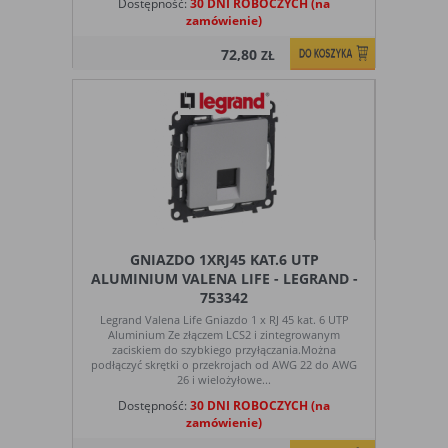
Dostępność:
30 DNI ROBOCZYCH (na
zamówienie)
72,80
ZŁ
GNIAZDO 1XRJ45 KAT.6 UTP
ALUMINIUM VALENA LIFE - LEGRAND -
753342
Legrand Valena Life Gniazdo 1 x RJ 45 kat. 6 UTP
Aluminium Ze złączem LCS2 i zintegrowanym
zaciskiem do szybkiego przyłączania.Można
podłączyć skrętki o przekrojach od AWG 22 do AWG
26 i wielożyłowe...
Dostępność:
30 DNI ROBOCZYCH (na
zamówienie)