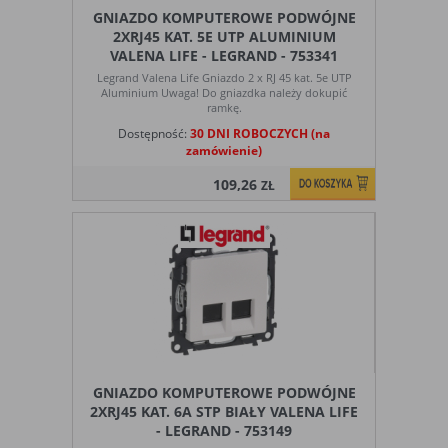
GNIAZDO KOMPUTEROWE PODWÓJNE
2XRJ45 KAT. 5E UTP ALUMINIUM
VALENA LIFE - LEGRAND - 753341
Legrand Valena Life Gniazdo 2 x RJ 45 kat. 5e UTP
Aluminium Uwaga! Do gniazdka należy dokupić
ramkę.
Dostępność:
30 DNI ROBOCZYCH (na
zamówienie)
109,26
ZŁ
GNIAZDO KOMPUTEROWE PODWÓJNE
2XRJ45 KAT. 6A STP BIAŁY VALENA LIFE
- LEGRAND - 753149