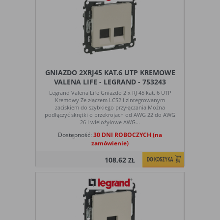
GNIAZDO 2XRJ45 KAT.6 UTP KREMOWE
VALENA LIFE - LEGRAND - 753243
Legrand Valena Life Gniazdo 2 x RJ 45 kat. 6 UTP
Kremowy Ze złączem LCS2 i zintegrowanym
zaciskiem do szybkiego przyłączania.Można
podłączyć skrętki o przekrojach od AWG 22 do AWG
26 i wielożyłowe AWG...
Dostępność:
30 DNI ROBOCZYCH (na
zamówienie)
108,62
ZŁ