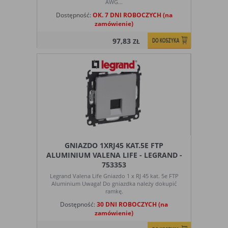
AWG...
Dostępność:
OK. 7 DNI ROBOCZYCH (na
zamówienie)
97,83
ZŁ
GNIAZDO 1XRJ45 KAT.5E FTP
ALUMINIUM VALENA LIFE - LEGRAND -
753353
Legrand Valena Life Gniazdo 1 x RJ 45 kat. 5e FTP
Aluminium Uwaga! Do gniazdka należy dokupić
ramkę.
Dostępność:
30 DNI ROBOCZYCH (na
zamówienie)