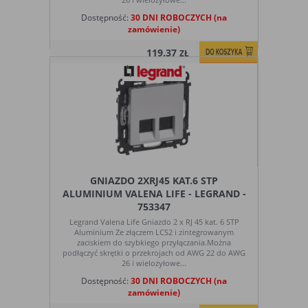
Dostępność:
30 DNI ROBOCZYCH (na
zamówienie)
119,37
ZŁ
GNIAZDO 2XRJ45 KAT.6 STP
ALUMINIUM VALENA LIFE - LEGRAND -
753347
Legrand Valena Life Gniazdo 2 x RJ 45 kat. 6 STP
Aluminium Ze złączem LCS2 i zintegrowanym
zaciskiem do szybkiego przyłączania.Można
podłączyć skrętki o przekrojach od AWG 22 do AWG
26 i wielożyłowe...
Dostępność:
30 DNI ROBOCZYCH (na
zamówienie)