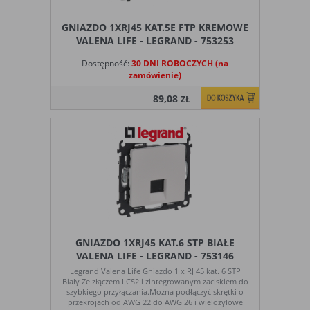
GNIAZDO 1XRJ45 KAT.5E FTP KREMOWE
VALENA LIFE - LEGRAND - 753253
Dostępność:
30 DNI ROBOCZYCH (na
zamówienie)
89,08
ZŁ
GNIAZDO 1XRJ45 KAT.6 STP BIAŁE
VALENA LIFE - LEGRAND - 753146
Legrand Valena Life Gniazdo 1 x RJ 45 kat. 6 STP
Biały Ze złączem LCS2 i zintegrowanym zaciskiem do
szybkiego przyłączania.Można podłączyć skrętki o
przekrojach od AWG 22 do AWG 26 i wielożyłowe