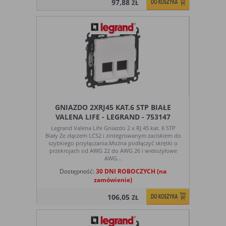
97,88
ZŁ
GNIAZDO 2XRJ45 KAT.6 STP BIAŁE
VALENA LIFE - LEGRAND - 753147
Legrand Valena Life Gniazdo 2 x RJ 45 kat. 6 STP
Biały Ze złączem LCS2 i zintegrowanym zaciskiem do
szybkiego przyłączania.Można podłączyć skrętki o
przekrojach od AWG 22 do AWG 26 i wielożyłowe
AWG...
Dostępność:
30 DNI ROBOCZYCH (na
zamówienie)
106,05
ZŁ