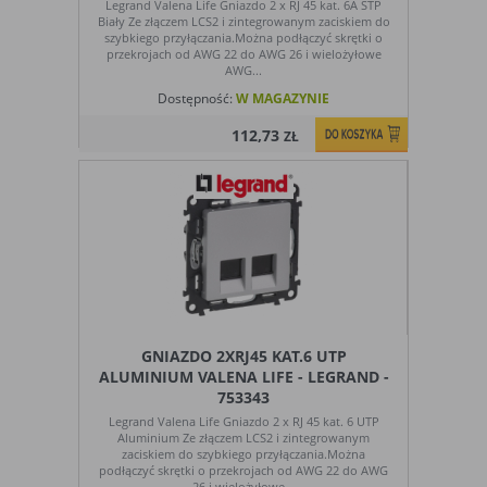
Legrand Valena Life Gniazdo 2 x RJ 45 kat. 6A STP
Biały Ze złączem LCS2 i zintegrowanym zaciskiem do
szybkiego przyłączania.Można podłączyć skrętki o
przekrojach od AWG 22 do AWG 26 i wielożyłowe
AWG...
Dostępność:
W MAGAZYNIE
112,73
ZŁ
GNIAZDO 2XRJ45 KAT.6 UTP
ALUMINIUM VALENA LIFE - LEGRAND -
753343
Legrand Valena Life Gniazdo 2 x RJ 45 kat. 6 UTP
Aluminium Ze złączem LCS2 i zintegrowanym
zaciskiem do szybkiego przyłączania.Można
podłączyć skrętki o przekrojach od AWG 22 do AWG
26 i wielożyłowe...