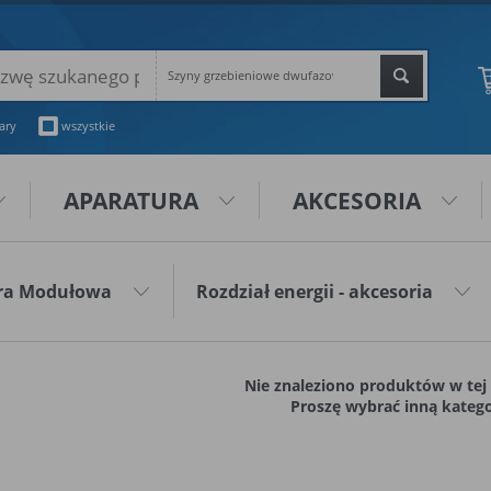
Szyny grzebieniowe dwufazowe
ary
wszystkie
APARATURA
AKCESORIA
ura Modułowa
Rozdział energii - akcesoria
Nie znaleziono produktów w tej 
Proszę wybrać inną katego