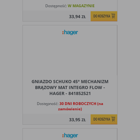
Dostępność:
W MAGAZYNIE
33,94
ZŁ
GNIAZDO SCHUKO 45° MECHANIZM
BRĄZOWY MAT INTEGRO FLOW -
HAGER - 841852521
Dostępność:
30 DNI ROBOCZYCH (na
zamówienie)
33,95
ZŁ