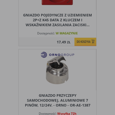
GNIAZDO POJEDYNCZE Z UZIEMIENIEM
2P+Z K45 DATA Z KLUCZEM I
WSKAŹNIKIEM ZASILANIA ZACISKI...
Dostępność:
W MAGAZYNIE
17,49
ZŁ
GNIAZDO PRZYCZEPY
SAMOCHODOWEJ, ALUMINIOWE 7
PINÓW, 12/24V. - ORNO - OR-AE-1387
Dostępność:
Wysyłka 72h