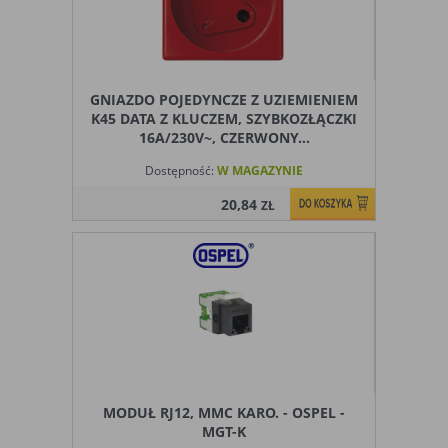
GNIAZDO POJEDYNCZE Z UZIEMIENIEM
K45 DATA Z KLUCZEM, SZYBKOZŁĄCZKI
16A/230V~, CZERWONY...
Dostępność:
W MAGAZYNIE
20,84
ZŁ
MODUŁ RJ12, MMC KARO. - OSPEL -
MGT-K