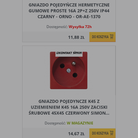
GNIAZDO POJEDYŃCZE HERMETYCZNE
GUMOWE PROSTE 16A 2P+Z 250V IP44
CZARNY - ORNO - OR-AE-1370
Dostępność:
Wysyłka 72h
11,88
ZŁ
GNIAZDO POJEDYNCZE K45 Z
UZIEMIENIEM K45 16A 250V ZACISKI
ŚRUBOWE 45X45 CZERWONY SIMON...
Dostępność:
W MAGAZYNIE
14,67
ZŁ