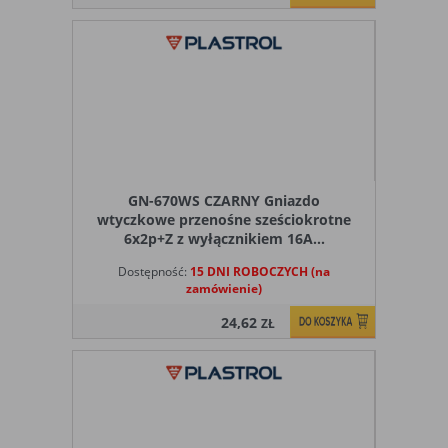
GN-670WS CZARNY Gniazdo
wtyczkowe przenośne sześciokrotne
6x2p+Z z wyłącznikiem 16A...
Dostępność:
15 DNI ROBOCZYCH (na
zamówienie)
24,62
ZŁ