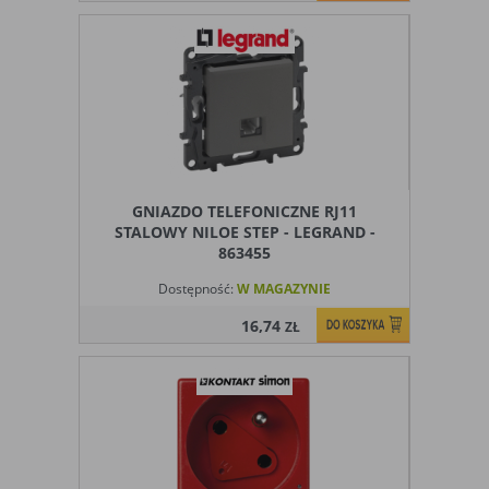
GNIAZDO TELEFONICZNE RJ11
STALOWY NILOE STEP - LEGRAND -
863455
Dostępność:
W MAGAZYNIE
16,74
ZŁ