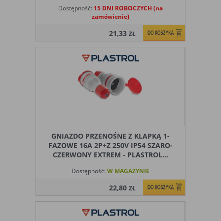
Dostępność:
15 DNI ROBOCZYCH (na
zamówienie)
21,33
ZŁ
GNIAZDO PRZENOŚNE Z KLAPKĄ 1-
FAZOWE 16A 2P+Z 250V IP54 SZARO-
CZERWONY EXTREM - PLASTROL...
Dostępność:
W MAGAZYNIE
22,80
ZŁ