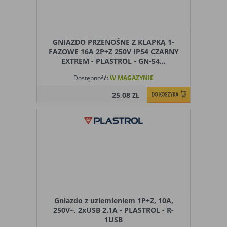
GNIAZDO PRZENOŚNE Z KLAPKĄ 1-
FAZOWE 16A 2P+Z 250V IP54 CZARNY
EXTREM - PLASTROL - GN-54...
Dostępność:
W MAGAZYNIE
25,08
ZŁ
Gniazdo z uziemieniem 1P+Z, 10A,
250V~, 2xUSB 2.1A - PLASTROL - R-
1USB