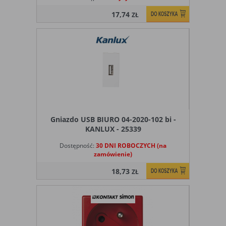
17,74
ZŁ
Gniazdo USB BIURO 04-2020-102 bi -
KANLUX - 25339
Dostępność:
30 DNI ROBOCZYCH (na
zamówienie)
18,73
ZŁ