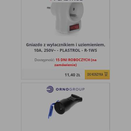
Gniazdo z wyłacznikiem i uziemieniem,
10A, 250V~ - PLASTROL - R-1WS
Dostępność:
15 DNI ROBOCZYCH (na
zamówienie)
11,40
ZŁ