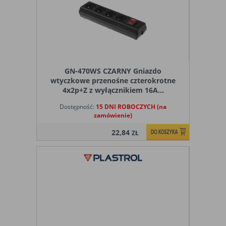
GN-470WS CZARNY Gniazdo
wtyczkowe przenośne czterokrotne
4x2p+Z z wyłącznikiem 16A...
Dostępność:
15 DNI ROBOCZYCH (na
zamówienie)
22,84
ZŁ