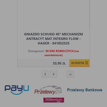
GNIAZDO SCHUKO 45° MECHANIZM
ANTRACYT MAT INTEGRO FLOW -
HAGER - 841852525
Dostępność:
30 DNI ROBOCZYCH (na
zamówienie)
33,95
ZŁ
1
2
3
»|