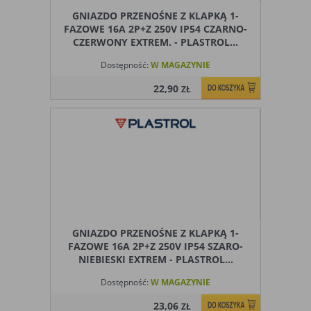
GNIAZDO PRZENOŚNE Z KLAPKĄ 1-
FAZOWE 16A 2P+Z 250V IP54 CZARNO-
CZERWONY EXTREM. - PLASTROL...
Dostępność:
W MAGAZYNIE
22,90
ZŁ
GNIAZDO PRZENOŚNE Z KLAPKĄ 1-
FAZOWE 16A 2P+Z 250V IP54 SZARO-
NIEBIESKI EXTREM - PLASTROL...
Dostępność:
W MAGAZYNIE
23,06
ZŁ