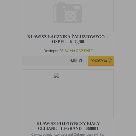
KLAWISZ ŁĄCZNIKA ŻALUZJOWEGO. -
OSPEL - K-7g/00
Dostępność:
W MAGAZYNIE
4,88
ZŁ
KLAWISZ POJEDYNCZY BIAŁY
CELIANE - LEGRAND - 068001
Klawisz pojedynczy Legrand Celiane, biały (Nr kat.