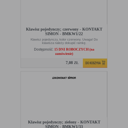
Klawisz pojedynczy; czerwony - KONTAKT
SIMON - BMKW1/22
Klawisz pojedynczy, kolor czerwony. Uwaga! Do
klawisza należy dokupić ramkę.
Dostępność:
15 DNI ROBOCZYCH (na
zamówienie)
7,08
ZŁ
Klawisz pojedynczy; zielony - KONTAKT
SIMON - BMKW1/33