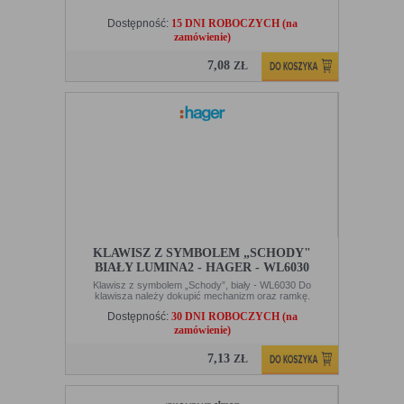
Dostępność:
15 DNI ROBOCZYCH (na
zamówienie)
7,08
ZŁ
KLAWISZ Z SYMBOLEM „SCHODY"
BIAŁY LUMINA2 - HAGER - WL6030
Klawisz z symbolem „Schody”, biały - WL6030 Do
klawisza należy dokupić mechanizm oraz ramkę.
Dostępność:
30 DNI ROBOCZYCH (na
zamówienie)
7,13
ZŁ