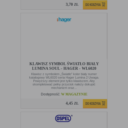
3,70
ZŁ
KLAWISZ SYMBOL ŚWIATŁO BIAŁY
LUMINA SOUL - HAGER - WL6020
Klawisz z symbolem „Światło” kolor biały numer
katalogowy WL6020 seria Hager Lumina 2 Uwaga.
Powyższy element jest tylko klawiszem. Aby
skompletować pełny przycisk należy dokupić
mechanizm oraz...
Dostępność:
W MAGAZYNIE
4,45
ZŁ