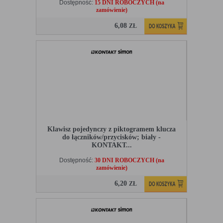
Dostępność:
15 DNI ROBOCZYCH (na
zamówienie)
6,08
ZŁ
Klawisz pojedynczy z piktogramem klucza
do łączników/przycisków; biały -
KONTAKT...
Dostępność:
30 DNI ROBOCZYCH (na
zamówienie)
6,20
ZŁ