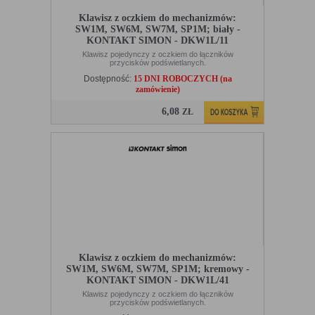
Klawisz z oczkiem do mechanizmów:
SW1M, SW6M, SW7M, SP1M; biały -
KONTAKT SIMON - DKW1L/11
Klawisz pojedynczy z oczkiem do łączników
przycisków podświetlanych.
Dostępność:
15 DNI ROBOCZYCH (na
zamówienie)
6,08
ZŁ
Klawisz z oczkiem do mechanizmów:
SW1M, SW6M, SW7M, SP1M; kremowy -
KONTAKT SIMON - DKW1L/41
Klawisz pojedynczy z oczkiem do łączników
przycisków podświetlanych.