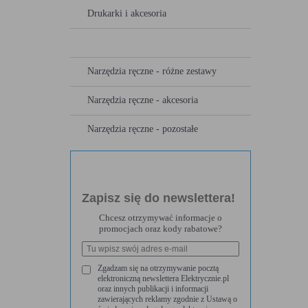
Drukarki i akcesoria
wycinaki , dziurkarki
Narzędzia ręczne - różne zestawy
Narzędzia ręczne - akcesoria
Narzędzia ręczne - pozostałe
Zapisz się do newslettera!
Chcesz otrzymywać informacje o
promocjach oraz kody rabatowe?
Zgadzam się na otrzymywanie pocztą
elektroniczną newslettera Elektrycznie.pl
oraz innych publikacji i informacji
zawierających reklamy zgodnie z Ustawą o