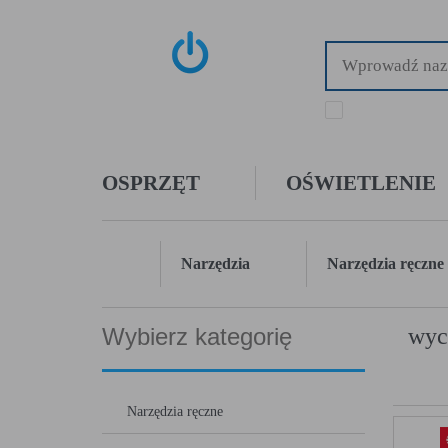
tylko dostępne towa
OSPRZĘT
OŚWIETLENIE
Narzędzia
Narzędzia ręczne
Wybierz kategorię
wyci
Narzędzia ręczne