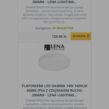
280MM - LENA LIGHTING...
CHARAKTERYSTYKA Najnowsza wersja naszego
bestsellera – jeszcze lepsze parametry, ta sama
sprawdzona jakość. Natynkowa, okrągła plafoniera
LED z zintegrowanym, energooszczędnym panelem
LED wyróżnia się...
Dostępność:
W MAGAZYNIE
129,40
ZŁ
PLAFONIERA LED GAMMA 14W 1650LM
4000K IP54 Z CZUJNIKIEM RUCHU
280MM - LENA LIGHTING...
CHARAKTERYSTYKA Najnowsza wersja naszego
bestsellera – jeszcze lepsze parametry, ta sama
sprawdzona jakość. Natynkowa, okrągła plafoniera