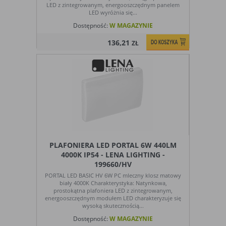
LED z zintegrowanym, energooszczędnym panelem
LED wyróżnia się...
Dostępność:
W MAGAZYNIE
136,21
ZŁ
PLAFONIERA LED PORTAL 6W 440LM
4000K IP54 - LENA LIGHTING -
199660/HV
PORTAL LED BASIC HV 6W PC mleczny klosz matowy
biały 4000K Charakterystyka: Natynkowa,
prostokątna plafoniera LED z zintegrowanym,
energooszczędnym modułem LED charakteryzuje się
wysoką skutecznością...
Dostępność:
W MAGAZYNIE