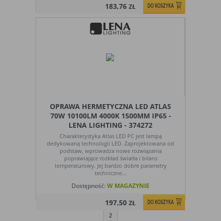
183,76
ZŁ
OPRAWA HERMETYCZNA LED ATLAS
70W 10100LM 4000K 1500MM IP65 -
LENA LIGHTING - 374272
Charakterystyka Atlas LED PC jest lampą
dedykowaną technologii LED. Zaprojektowana od
podstaw, wprowadza nowe rozwiązania
poprawiające rozkład światła i bilans
temperaturowy. Jej bardzo dobre parametry
techniczne...
Dostępność:
W MAGAZYNIE
197,50
ZŁ
1
2