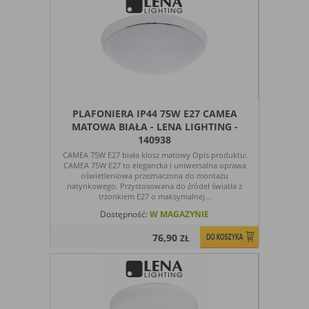
PLAFONIERA IP44 75W E27 CAMEA
MATOWA BIAŁA - LENA LIGHTING -
140938
CAMEA 75W E27 biała klosz matowy Opis produktu:
CAMEA 75W E27 to elegancka i uniwersalna oprawa
oświetleniowa przeznaczona do montażu
natynkowego. Przystosowana do źródeł światła z
trzonkiem E27 o maksymalnej...
Dostępność:
W MAGAZYNIE
76,90
ZŁ