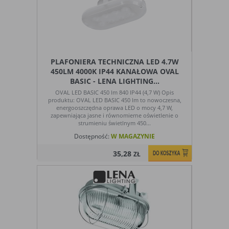
PLAFONIERA TECHNICZNA LED 4.7W
450LM 4000K IP44 KANAŁOWA OVAL
BASIC - LENA LIGHTING...
OVAL LED BASIC 450 lm 840 IP44 (4,7 W) Opis
produktu: OVAL LED BASIC 450 lm to nowoczesna,
energooszczędna oprawa LED o mocy 4,7 W,
zapewniająca jasne i równomierne oświetlenie o
strumieniu świetlnym 450...
Dostępność:
W MAGAZYNIE
35,28
ZŁ