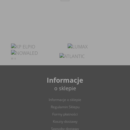
Informacje
o sklepie
Informacje o sklepie
Regulamin Sklepu
Formy płatności
Koszty dostawy
Sposoby dostawy