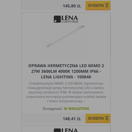
145,80
ZŁ
OPRAWA HERMETYCZNA LED MIMO 2
27W 3600LM 4000K 1200MM IP66 -
LENA LIGHTING - 100840
Charakterystyka MIMO 2 LED BASIC reprezentuje
nową generację lampy hermetycznej LED o bardzo
wysokiej szczelności IP66. W lampie zastosowano
nowoczesne koncepcje poprawiające rozkład światła
i bilans temperaturowy...
Dostępność:
W MAGAZYNIE
148,41
ZŁ