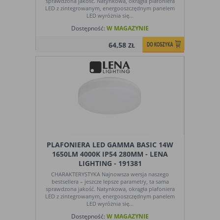
sprawdzona jakość. Natynkowa, okrągła plafoniera
LED z zintegrowanym, energooszczędnym panelem
LED wyróżnia się...
Dostępność:
W MAGAZYNIE
64,58
ZŁ
PLAFONIERA LED GAMMA BASIC 14W
1650LM 4000K IP54 280MM - LENA
LIGHTING - 191381
CHARAKTERYSTYKA Najnowsza wersja naszego
bestsellera – jeszcze lepsze parametry, ta sama
sprawdzona jakość. Natynkowa, okrągła plafoniera
LED z zintegrowanym, energooszczędnym panelem
LED wyróżnia się...
Dostępność:
W MAGAZYNIE