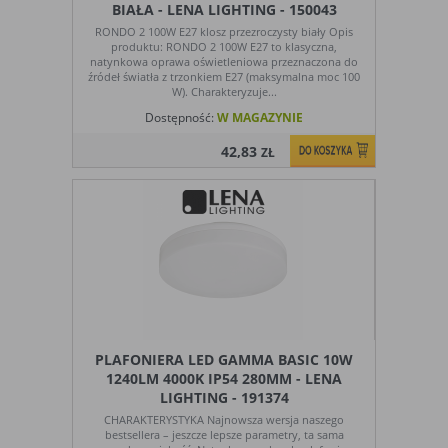
BIAŁA - LENA LIGHTING - 150043
RONDO 2 100W E27 klosz przezroczysty biały Opis
produktu: RONDO 2 100W E27 to klasyczna,
natynkowa oprawa oświetleniowa przeznaczona do
źródeł światła z trzonkiem E27 (maksymalna moc 100
W). Charakteryzuje...
Dostępność:
W MAGAZYNIE
42,83
ZŁ
PLAFONIERA LED GAMMA BASIC 10W
1240LM 4000K IP54 280MM - LENA
LIGHTING - 191374
CHARAKTERYSTYKA Najnowsza wersja naszego
bestsellera – jeszcze lepsze parametry, ta sama