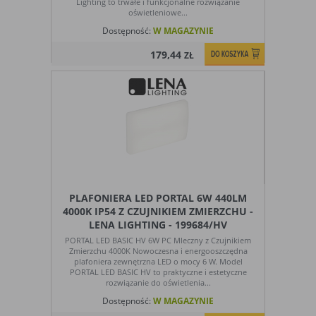
Lighting to trwałe i funkcjonalne rozwiązanie
oświetleniowe...
Dostępność:
W MAGAZYNIE
179,44
ZŁ
PLAFONIERA LED PORTAL 6W 440LM
4000K IP54 Z CZUJNIKIEM ZMIERZCHU -
LENA LIGHTING - 199684/HV
PORTAL LED BASIC HV 6W PC Mleczny z Czujnikiem
Zmierzchu 4000K Nowoczesna i energooszczędna
plafoniera zewnętrzna LED o mocy 6 W. Model
PORTAL LED BASIC HV to praktyczne i estetyczne
rozwiązanie do oświetlenia...
Dostępność:
W MAGAZYNIE