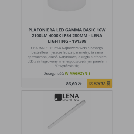
PLAFONIERA LED GAMMA BASIC 16W
2100LM 4000K IP54 280MM - LENA
LIGHTING - 191398
CHARAKTERYSTYKA Najnowsza wersja naszego
bestsellera – jeszcze lepsze parametry, ta sama
sprawdzona jakość. Natynkowa, okrągła plafoniera
LED z zintegrowanym, energooszczędnym panelem
LED wyróżnia się...
Dostępność:
W MAGAZYNIE
86,60
ZŁ