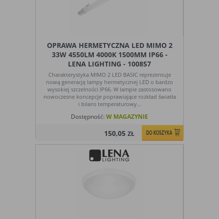
OPRAWA HERMETYCZNA LED MIMO 2
33W 4550LM 4000K 1500MM IP66 -
LENA LIGHTING - 100857
Charakterystyka MIMO 2 LED BASIC reprezentuje
nową generację lampy hermetycznej LED o bardzo
wysokiej szczelności IP66. W lampie zastosowano
nowoczesne koncepcje poprawiające rozkład światła
i bilans temperaturowy...
Dostępność:
W MAGAZYNIE
150,05
ZŁ