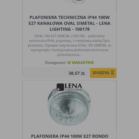
PLAFONIERA TECHNICZNA IP44 100W
E27 KANAŁOWA OVAL SIMETAL - LENA
LIGHTING - 100178
OVAL 100 E27 SIMETAL (100178) – plafoniera
techniczna IP44, popielata, z metalową siatką Opis
produktu: Oprawa natynkowa OVAL 100 SIMETAL to
wytrzymała i funkcjonalna plafoniera techniczna
przeznaczona...
Dostępność:
W MAGAZYNIE
38,57
ZŁ
PLAFONIERA IP44 100W E27 RONDO