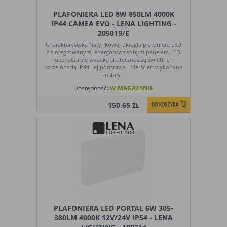
PLAFONIERA LED 8W 850LM 4000K
IP44 CAMEA EVO - LENA LIGHTING -
205019/E
Charakterystyka Natynkowa, okrągła plafoniera LED
z zintegrowanym, energooszczędnym panelem LED
odznacza się wysoką skutecznością świetlną i
szczelnością IP44. Jej podstawa i pierścień wykonane
zostały...
Dostępność:
W MAGAZYNIE
150,65
ZŁ
PLAFONIERA LED PORTAL 6W 305-
380LM 4000K 12V/24V IP54 - LENA