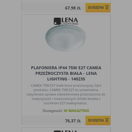
67,98
ZŁ
PLAFONIERA IP44 75W E27 CAMEA
PRZEŹROCZYSTA BIAŁA - LENA
LIGHTING - 140235
CAMEA 75W E27 biała klosz przezroczysty Opis
produktu: CAMEA 75W E27 to uniwersalna,
natynkowa oprawa oświetleniowa przeznaczona do
tradycyjnych i nowoczesnych źródeł światła z
trzonkiem E27 (maksymalna...
Dostępność:
W MAGAZYNIE
76,37
ZŁ