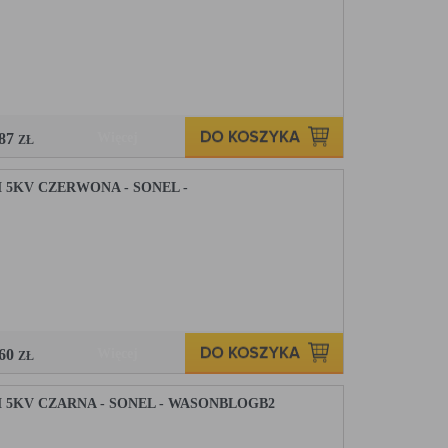
,87
Więcej
ZŁ
5KV CZERWONA - SONEL -
,60
Więcej
ZŁ
5KV CZARNA - SONEL - WASONBLOGB2