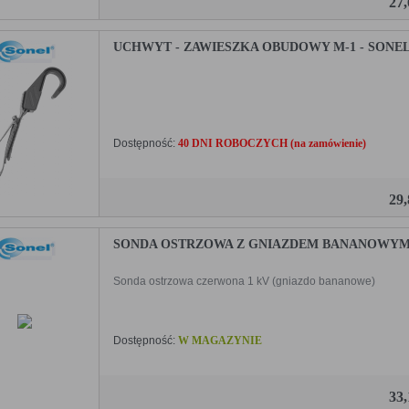
27
UCHWYT - ZAWIESZKA OBUDOWY M-1 - SONE
Dostępność:
40 DNI ROBOCZYCH (na zamówienie)
29
SONDA OSTRZOWA Z GNIAZDEM BANANOWYM 
Sonda ostrzowa czerwona 1 kV (gniazdo bananowe)
Dostępność:
W MAGAZYNIE
33