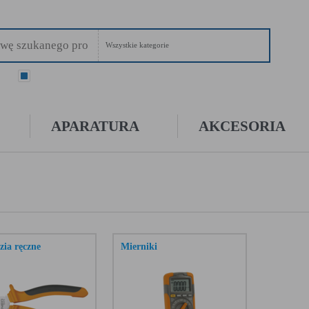
Wszystkie kategorie
ry
wszystkie
APARATURA
AKCESORIA
zia ręczne
Mierniki