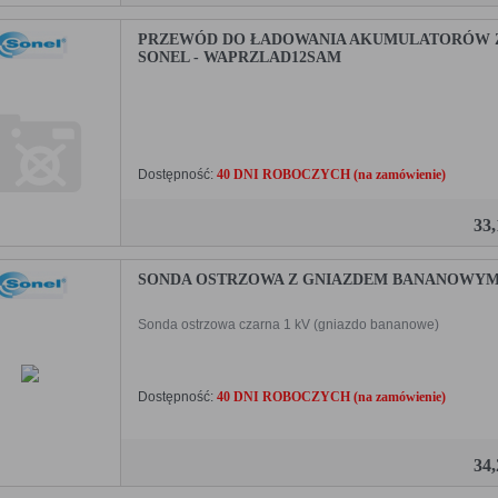
PRZEWÓD DO ŁADOWANIA AKUMULATORÓW Z
SONEL - WAPRZLAD12SAM
Dostępność:
40 DNI ROBOCZYCH (na zamówienie)
33
SONDA OSTRZOWA Z GNIAZDEM BANANOWYM 
Sonda ostrzowa czarna 1 kV (gniazdo bananowe)
Dostępność:
40 DNI ROBOCZYCH (na zamówienie)
34