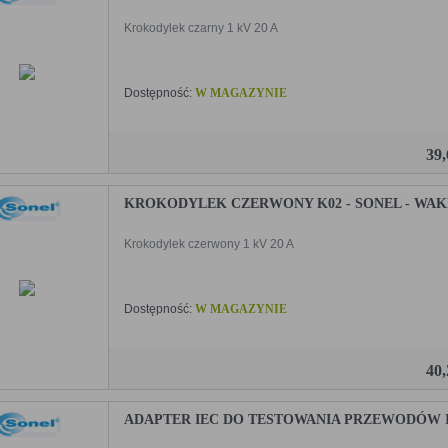
Krokodylek czarny 1 kV 20 A
Dostępność:
W MAGAZYNIE
39
KROKODYLEK CZERWONY K02 - SONEL - WAK
Krokodylek czerwony 1 kV 20 A
Dostępność:
W MAGAZYNIE
40
ADAPTER IEC DO TESTOWANIA PRZEWODÓW IE