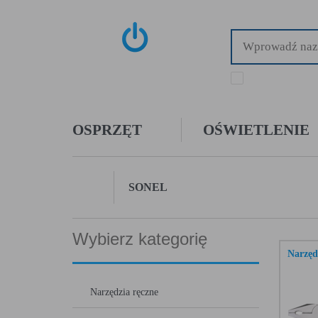
tylko dostępne towa
OSPRZĘT
OŚWIETLENIE
SONEL
Wybierz kategorię
Narzęd
Narzędzia ręczne