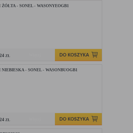
ŻÓŁTA - SONEL - WASONYEOGB1
,24
Więcej
ZŁ
IEBIESKA - SONEL - WASONBUOGB1
,24
Więcej
ZŁ