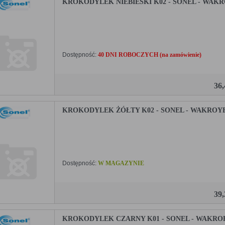
KROKODYLEK NIEBIESKI K02 - SONEL - WAK
Dostępność:
40 DNI ROBOCZYCH (na zamówienie)
36
KROKODYLEK ŻÓŁTY K02 - SONEL - WAKROY
Dostępność:
W MAGAZYNIE
39
KROKODYLEK CZARNY K01 - SONEL - WAKRO