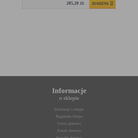
285,20
ZŁ
Informacje
o sklepie
Informacje o sklepie
Regulamin Sklepu
Formy płatności
Koszty dostawy
Sposoby dostawy