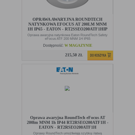
OPRAWA AWARYJNA ROUNDTECH
NATYNKOWA EFOCUS AT 200LM MNM
1H IP65 - EATON - RT2SSEO200ATF1HIP
Oprawa awaryjna natynkowa Eaton RoundTech Safety
eFocus ATF 200 MNM 1H IP65
Dostępność:
W MAGAZYNIE
215,50
ZŁ
Oprawa awaryjna RoundTech eFocus AT
200lm MNM 1h IP44 RT2RSEO200ATF1H -
EATON - RT2RSEO200ATF1H
Oprawy RoundTech umożliwiają szybką i łatwą