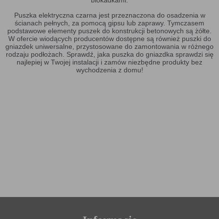
blokadkami.
Puszka elektryczna czarna jest przeznaczona do osadzenia w
ścianach pełnych, za pomocą gipsu lub zaprawy. Tymczasem
podstawowe elementy puszek do konstrukcji betonowych są żółte.
W ofercie wiodących producentów dostępne są również puszki do
gniazdek uniwersalne, przystosowane do zamontowania w różnego
rodzaju podłożach. Sprawdź, jaka puszka do gniazdka sprawdzi się
najlepiej w Twojej instalacji i zamów niezbędne produkty bez
wychodzenia z domu!