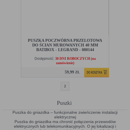
PUSZKA POCZWÓRNA PRZELOTOWA
DO ŚCIAN MUROWANYCH 40 MM
BATIBOX - LEGRAND - 080144
Dostępność:
30 DNI ROBOCZYCH (na
zamówienie)
59,99
ZŁ
1
2
Puszki
Puszka do gniazdka – funkcjonalne zwieńczenie instalacji
elektrycznej
Puszka do gniazdka ma chronić połączenia przewodów
elektrycznych lub telekomunikacyjnych. O jej lokalizacji i