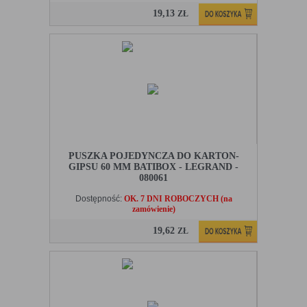
19,13
ZŁ
PUSZKA POJEDYNCZA DO KARTON-
GIPSU 60 MM BATIBOX - LEGRAND -
080061
Dostępność:
OK. 7 DNI ROBOCZYCH (na
zamówienie)
19,62
ZŁ