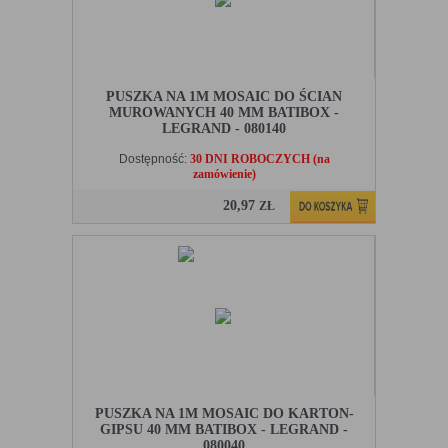
PUSZKA NA 1M MOSAIC DO ŚCIAN
MUROWANYCH 40 MM BATIBOX -
LEGRAND - 080140
Dostępność:
30 DNI ROBOCZYCH (na
zamówienie)
20,97
ZŁ
PUSZKA NA 1M MOSAIC DO KARTON-
GIPSU 40 MM BATIBOX - LEGRAND -
080040