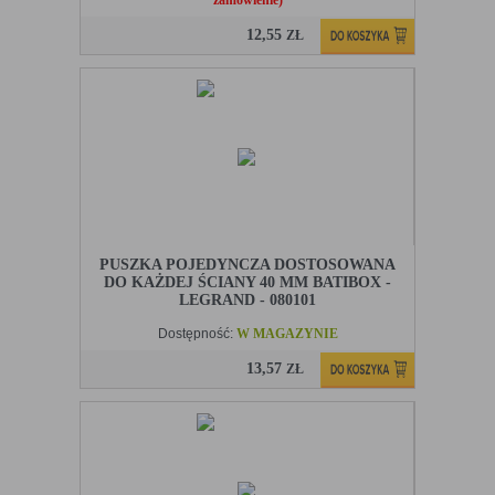
zamówienie)
12,55
ZŁ
PUSZKA POJEDYNCZA DOSTOSOWANA
DO KAŻDEJ ŚCIANY 40 MM BATIBOX -
LEGRAND - 080101
Dostępność:
W MAGAZYNIE
13,57
ZŁ