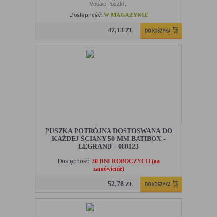
Mosaic Puszki...
Dostępność:
W MAGAZYNIE
47,13
ZŁ
PUSZKA POTRÓJNA DOSTOSWANA DO
KAŻDEJ ŚCIANY 50 MM BATIBOX -
LEGRAND - 080123
Dostępność:
30 DNI ROBOCZYCH (na
zamówienie)
52,78
ZŁ