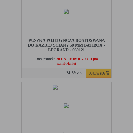
PUSZKA POJEDYNCZA DOSTOSWANA
DO KAŻDEJ ŚCIANY 50 MM BATIBOX -
LEGRAND - 080121
Dostępność:
30 DNI ROBOCZYCH (na
zamówienie)
24,69
ZŁ