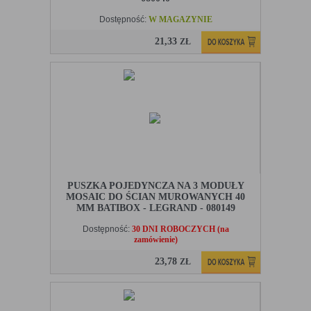
Dostępność:
W MAGAZYNIE
21,33
ZŁ
PUSZKA POJEDYNCZA NA 3 MODUŁY
MOSAIC DO ŚCIAN MUROWANYCH 40
MM BATIBOX - LEGRAND - 080149
Dostępność:
30 DNI ROBOCZYCH (na
zamówienie)
23,78
ZŁ