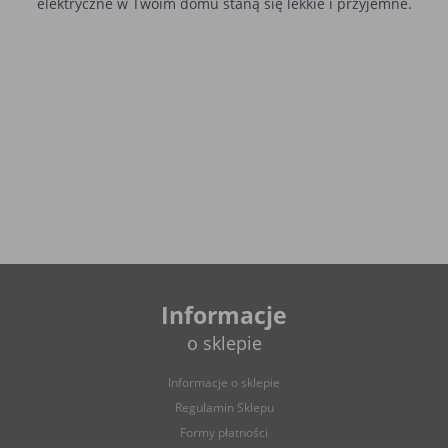
elektryczne w Twoim domu staną się lekkie i przyjemne.
Informacje
o sklepie
Informacje o sklepie
Regulamin Sklepu
Formy płatności