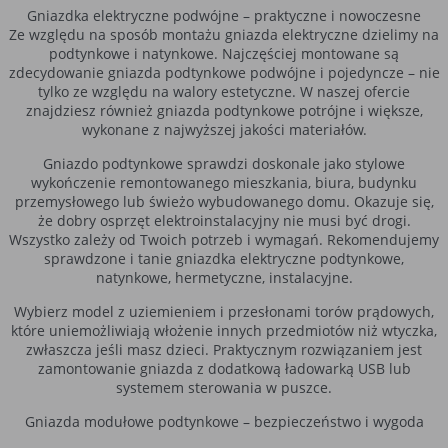
Gniazdka elektryczne podwójne – praktyczne i nowoczesne
Ze względu na sposób montażu gniazda elektryczne dzielimy na
podtynkowe i natynkowe. Najczęściej montowane są
zdecydowanie gniazda podtynkowe podwójne i pojedyncze – nie
tylko ze względu na walory estetyczne. W naszej ofercie
znajdziesz również gniazda podtynkowe potrójne i większe,
wykonane z najwyższej jakości materiałów.
Gniazdo podtynkowe sprawdzi doskonale jako stylowe
wykończenie remontowanego mieszkania, biura, budynku
przemysłowego lub świeżo wybudowanego domu. Okazuje się,
że dobry osprzęt elektroinstalacyjny nie musi być drogi.
Wszystko zależy od Twoich potrzeb i wymagań. Rekomendujemy
sprawdzone i tanie gniazdka elektryczne podtynkowe,
natynkowe, hermetyczne, instalacyjne.
Wybierz model z uziemieniem i przesłonami torów prądowych,
które uniemożliwiają włożenie innych przedmiotów niż wtyczka,
zwłaszcza jeśli masz dzieci. Praktycznym rozwiązaniem jest
zamontowanie gniazda z dodatkową ładowarką USB lub
systemem sterowania w puszce.
Gniazda modułowe podtynkowe – bezpieczeństwo i wygoda