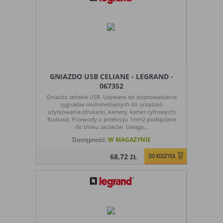
GNIAZDO USB CELIANE - LEGRAND -
067352
Gniazdo żeńskie USB. Używane do doprowadzania
sygnałów multimedialnych do urządzeń
użytkowania (drukarki, kamery, kamer cyfrowych)
Budowa: Przewody o przekroju 1mm2 podłączane
do bloku zacisków. Uwaga...
Dostępność:
W MAGAZYNIE
68,72
ZŁ