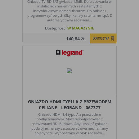
Gniazdo TV-RD-SAT gwiazda 1,5dB. Do stosowania w
instalacjach naziemnych i satelitarnych z
indywidualnym demodulatorem. Do odbioru
programów cyfrowych (Sky, kanały satelitarne itp.). Z
automatycznym zaciskiem...
Dostępność:
W MAGAZYNIE
140,84
ZŁ
GNIAZDO HDMI TYPU A Z PRZEWODEM
CELIANE - LEGRAND - 067377
Gniazdo HDMI 1.4 typu A z przewodem
podłączeniowym. Może współpracować z
telewizorami 3D. Budowa: Aby uzyskać gniazdo
podwójne, należy zastosować dwa mechanizmy
pojedyncze. Wyposażony w blok zacisków...