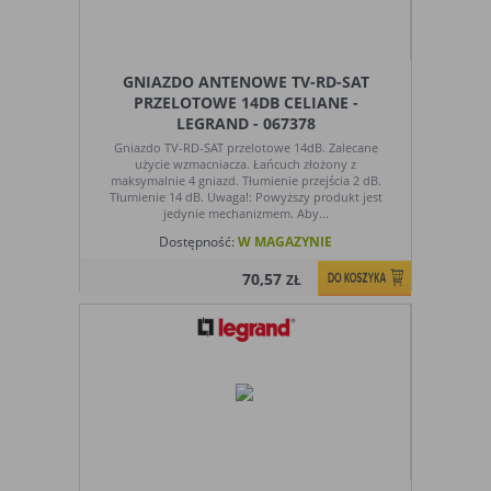
GNIAZDO ANTENOWE TV-RD-SAT
PRZELOTOWE 14DB CELIANE -
LEGRAND - 067378
Gniazdo TV-RD-SAT przelotowe 14dB. Zalecane
użycie wzmacniacza. Łańcuch złożony z
maksymalnie 4 gniazd. Tłumienie przejścia 2 dB.
Tłumienie 14 dB. Uwaga!: Powyższy produkt jest
jedynie mechanizmem. Aby...
Dostępność:
W MAGAZYNIE
70,57
ZŁ