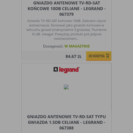
GNIAZDO ANTENOWE TV-RD-SAT
KOŃCOWE 10DB CELIANE - LEGRAND -
067379
Gniazdo TV-RD-SAT końcowe 10dB. Zalecane użycie
wzmacniacza. Stosować jako gniazdo końcowe w
łańcuchu gniazd (maksymalnie 4 gniazda). Tłumienie
10 dB. Uwaga!: Powyższy produkt jest jedynie
mechanizmem...
Dostępność:
W MAGAZYNIE
84,67
ZŁ
GNIAZDO ANTENOWE TV-RD-SAT TYPU
GWIAZDA 1.5DB CELIANE - LEGRAND -
067388