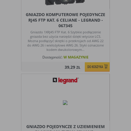
GNIAZDO KOMPUTEROWE POJEDYNCZE
RJ45 FTP KAT. 6 CELIANE - LEGRAND -
067345
Gniazdo 1XRJ45 FTP Kat. 6 Szybkie podłączenie
gniazda bez użycia narzędzi dzięki wtyczce LCS.
Mozna podłączyć skrętki o przekrojach od AWG 22
do AWG 26 i wielożyłowe AWG 26. Styki oznaczone
kodem dwukolorowym...
Dostępność:
W MAGAZYNIE
39,29
ZŁ
GNIAZDO POJEDYNCZE Z UZIEMIENIEM