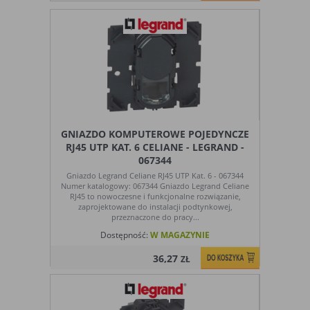
GNIAZDO KOMPUTEROWE POJEDYNCZE
RJ45 UTP KAT. 6 CELIANE - LEGRAND -
067344
Gniazdo Legrand Celiane RJ45 UTP Kat. 6 - 067344
Numer katalogowy: 067344 Gniazdo Legrand Celiane
RJ45 to nowoczesne i funkcjonalne rozwiązanie,
zaprojektowane do instalacji podtynkowej,
przeznaczone do pracy...
Dostępność:
W MAGAZYNIE
36,27
ZŁ