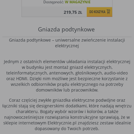
Dostępność:
W MAGAZYNIE
219,75
ZŁ
Gniazda podtynkowe
Gniazda podtynkowe – uniwersalne zwieńczenie instalacji
elektrycznej
Jednym z ostatnich elementów układania instalacji elektrycznej
w budynku jest montaż gniazd elektrycznych,
teleinformatycznych, antenowych, głośnikowych, audio-video
oraz HDMI. Dzięki nim możliwe jest bezpieczne korzystanie z
wszelkich odbiorników prądu elektrycznego na potrzeby
domowników lub pracowników.
Coraz częściej zwykłe gniazdka elektryczne podwójne oraz
łączniki stają się designerskimi dodatkami, które nadają wnętrzu
charakteru. Bogaty wybór wzorów i kolorów, a także
najnowocześniejsze rozwiązania konstrukcyjne sprawiają, że w
sklepie internetowym Elektrycznie.pl znajdziesz zestaw idealnie
dopasowany do Twoich potrzeb.