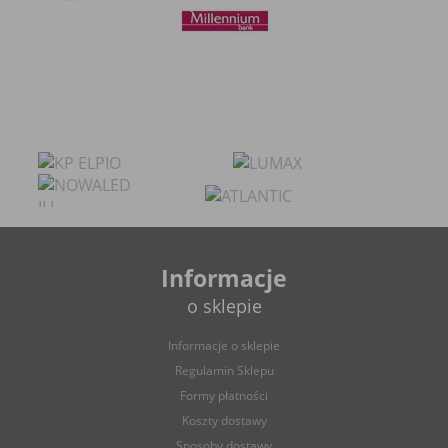
Ograniczenie stosowania plików „cookies”, może wpłynąć
na niektóre funkcjonalności dostępne na stronie
internetowej.
Informacje
o sklepie
Informacje o sklepie
Regulamin Sklepu
Formy płatności
Koszty dostawy
Sposoby dostawy