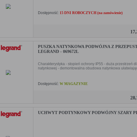
Dostępność:
15 DNI ROBOCZYCH (na zamówienie)
17
PUSZKA NATYNKOWA PODWÓJNA Z PRZEPUS
LEGRAND - 069672L
Charakterystyka - stopień ochrony IP55 - duża przestrze
natynkowej - demontowalna obudowa natynkowa ułatwiająca
Dostępność:
W MAGAZYNIE
28
UCHWYT PODTYNKOWY PODWÓJNY SZARY PLEX