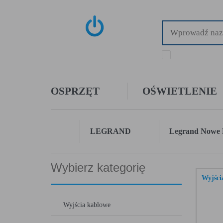
tylko dostępne towa
OSPRZĘT
OŚWIETLENIE
LEGRAND
Legrand Nowe 
Wybierz kategorię
Wyjści
Wyjścia kablowe