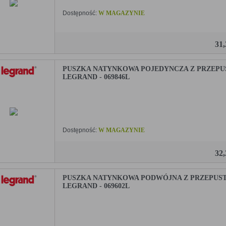
Dostępność:
W MAGAZYNIE
31
PUSZKA NATYNKOWA POJEDYNCZA Z PRZEPU
LEGRAND - 069846L
Dostępność:
W MAGAZYNIE
32
PUSZKA NATYNKOWA PODWÓJNA Z PRZEPUS
LEGRAND - 069602L