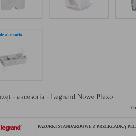
ałe akcesoria
rzęt - akcesoria - Legrand Nowe Plexo
Cen
PAZURKI STANDARDOWE Z PRZEKŁADKĄ PLEXO