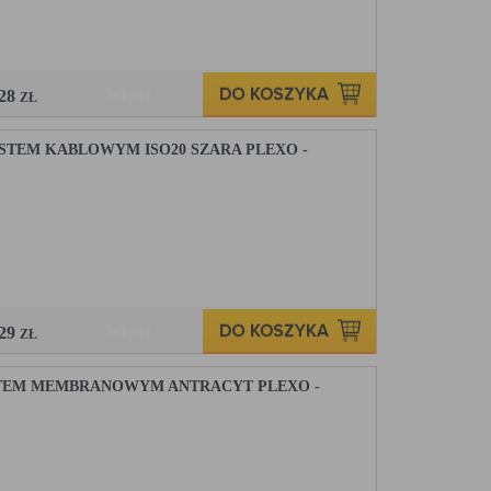
,28
Więcej
ZŁ
STEM KABLOWYM ISO20 SZARA PLEXO -
,29
Więcej
ZŁ
TEM MEMBRANOWYM ANTRACYT PLEXO -