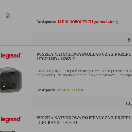
Dostępność:
15 DNI ROBOCZYCH (na zamówienie)
9
PUSZKA NATYNKOWA POJEDYNCZA Z PRZEP
LEGRAND - 069651L
Charakterystyka - stopień ochrony IP55 - duża przestrze
natynkowej - demontowalna obudowa natynkowa ułatwiająca
Dostępność:
W MAGAZYNIE
12
PUSZKA NATYNKOWA POJEDYNCZA Z PRZE
- LEGRAND - 069601L