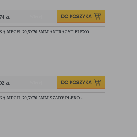
,74
Więcej
ZŁ
KĄ MECH. 70,5X70,5MM ANTRACYT PLEXO
,92
Więcej
ZŁ
Ą MECH. 70,5X70,5MM SZARY PLEXO -