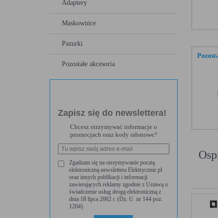
Adaptery
Maskownice
Pazurki
Pozost
Pozostałe akcesoria
Zapisz się do newslettera!
Chcesz otrzymywać informacje o
promocjach oraz kody rabatowe?
Osp
Zgadzam się na otrzymywanie pocztą
elektroniczną newslettera Elektrycznie.pl
oraz innych publikacji i informacji
zawierających reklamy zgodnie z Ustawą o
świadczenie usług drogą elektroniczną z
dnia 18 lipca 2002 r. (Dz. U. nr 144 poz.
1204).