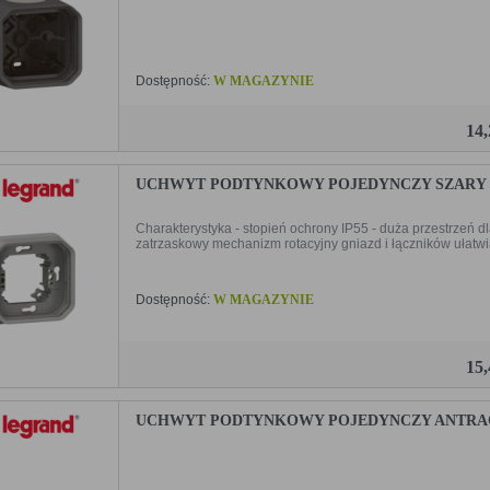
Dostępność:
W MAGAZYNIE
14
UCHWYT PODTYNKOWY POJEDYNCZY SZARY PL
Charakterystyka - stopień ochrony IP55 - duża przestrzeń 
zatrzaskowy mechanizm rotacyjny gniazd i łączników ułatwiaj
Dostępność:
W MAGAZYNIE
15
UCHWYT PODTYNKOWY POJEDYNCZY ANTRACYT