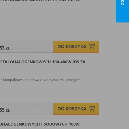
Więcej
,83
ZŁ
ETALOHALOGENKOWYCH 100-400W IDS ZX
Kompaktowa obudowa z tworzywa sztucznego •
Więcej
,55
ZŁ
ALOHALOGENKOWYCH I SODOWYCH 100W