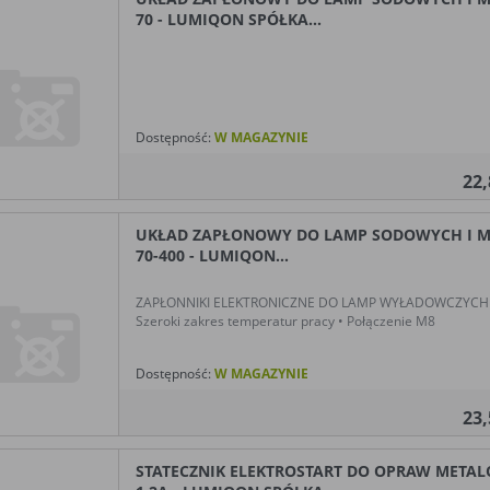
70 - LUMIQON SPÓŁKA...
Dostępność:
W MAGAZYNIE
22
UKŁAD ZAPŁONOWY DO LAMP SODOWYCH I M
70-400 - LUMIQON...
ZAPŁONNIKI ELEKTRONICZNE DO LAMP WYŁADOWCZYCH • 
Szeroki zakres temperatur pracy • Połączenie M8
Dostępność:
W MAGAZYNIE
23
STATECZNIK ELEKTROSTART DO OPRAW MET