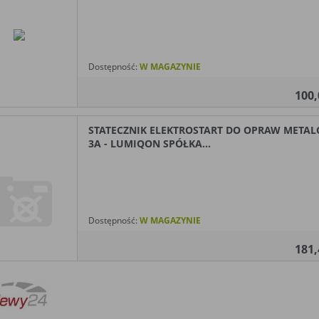
Dostępność:
W MAGAZYNIE
100
STATECZNIK ELEKTROSTART DO OPRAW MET
3A - LUMIQON SPÓŁKA...
Dostępność:
W MAGAZYNIE
181
NA!