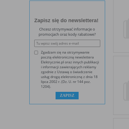
Zapisz się do newslettera!
Chcesz otrzymywać informacje o
promocjach oraz kody rabatowe?
Zgadzam się na otrzymywanie
pocztą elektroniczną newslettera
Elektrycznie.pl oraz innych publikacji
i informacji zawierających reklamy
zgodnie z Ustawą o świadczenie
usług drogą elektroniczną z dnia 18
lipca 2002 r. (Dz. U. nr 144 poz.
1204).