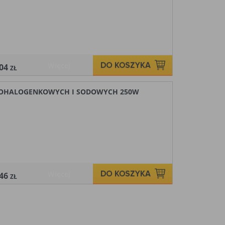
Więcej
,04
ZŁ
ALOHALOGENKOWYCH I SODOWYCH 250W
Więcej
,46
ZŁ