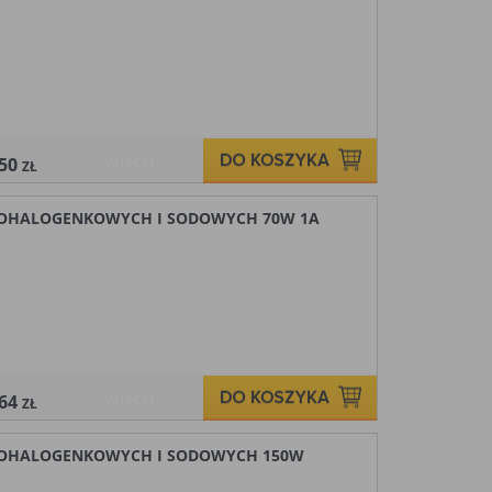
Więcej
,50
ZŁ
ALOHALOGENKOWYCH I SODOWYCH 70W 1A
Więcej
,64
ZŁ
ALOHALOGENKOWYCH I SODOWYCH 150W