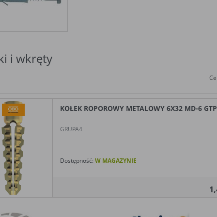
ki i wkręty
Ce
KOŁEK ROPOROWY METALOWY 6X32 MD-6 GTP /1
GRUPA4
Dostępność:
W MAGAZYNIE
1