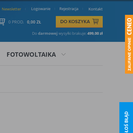
Logowanie
Rejestracja
Newsletter
Kontakt
0 PROD.
0,00 ZŁ
Do
darmowej
wysyłki brakuje:
499,00 zł
FOTOWOLTAIKA
ZGŁOŚ BŁĄD