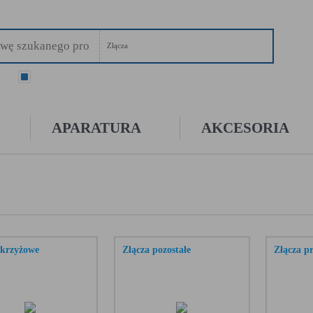
Złącza
ry
wszystkie
APARATURA
AKCESORIA
 krzyżowe
Złącza pozostałe
Złącza p