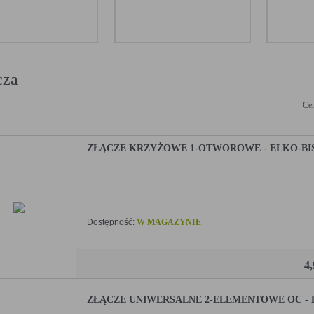
cza
Cen
ZŁĄCZE KRZYŻOWE 1-OTWOROWE - ELKO-BIS -
Dostępność:
W MAGAZYNIE
4
ZŁĄCZE UNIWERSALNE 2-ELEMENTOWE OC - EL