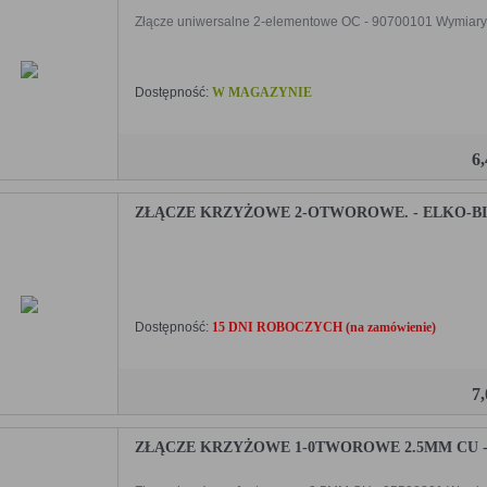
Złącze uniwersalne 2-elementowe OC - 90700101 Wymiary [m
Dostępność:
W MAGAZYNIE
6
ZŁĄCZE KRZYŻOWE 2-OTWOROWE. - ELKO-BIS 
Dostępność:
15 DNI ROBOCZYCH (na zamówienie)
7
ZŁĄCZE KRZYŻOWE 1-0TWOROWE 2.5MM CU - E