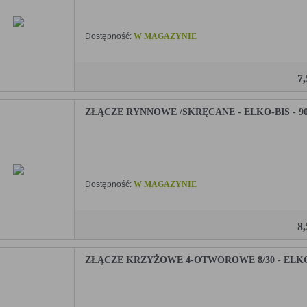
Dostępność:
W MAGAZYNIE
7
ZŁĄCZE RYNNOWE /SKRĘCANE - ELKO-BIS - 90
Dostępność:
W MAGAZYNIE
8
ZŁĄCZE KRZYŻOWE 4-OTWOROWE 8/30 - ELKO-B