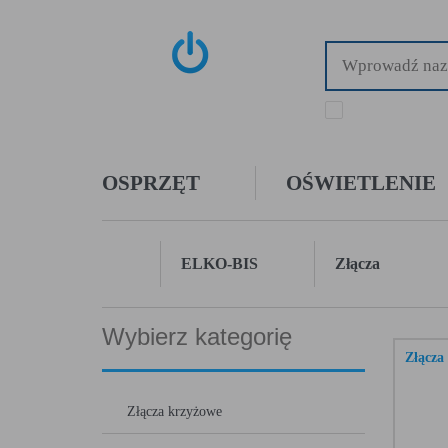
tylko dostępne towa
OSPRZĘT
OŚWIETLENIE
ELKO-BIS
Złącza
Wybierz kategorię
Złącza
Złącza krzyżowe