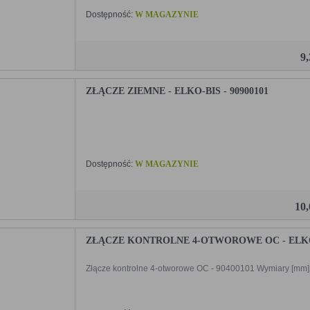
Dostępność:
W MAGAZYNIE
9
ZŁĄCZE ZIEMNE - ELKO-BIS - 90900101
Dostępność:
W MAGAZYNIE
10
ZŁĄCZE KONTROLNE 4-OTWOROWE OC - ELKO-B
Złącze kontrolne 4-otworowe OC - 90400101 Wymiary [mm] A 