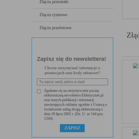
Złącza pozostałe
Złącza rynnowe
Złącza przelotowe
Złą
Zapisz się do newslettera!
Chcesz otrzymywać informacje o
promocjach oraz kody rabatowe?
Zgadzam się na otrzymywanie pocztą
elektroniczną newslettera Elektrycznie.pl
oraz innych publikacji i informacji
zawierających reklamy zgodnie z Ustawą o
świadczenie usług drogą elektroniczną z
dnia 18 lipca 2002 r. (Dz. U. nr 144 poz.
1204).