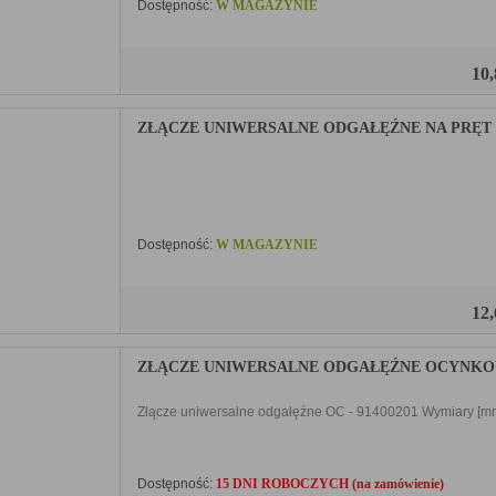
Dostępność:
W MAGAZYNIE
10
ZŁĄCZE UNIWERSALNE ODGAŁĘŹNE NA PRĘT ŚRE
Dostępność:
W MAGAZYNIE
12
ZŁĄCZE UNIWERSALNE ODGAŁĘŹNE OCYNKOWAN
Złącze uniwersalne odgałęźne OC - 91400201 Wymiary [mm]: 
Dostępność:
15 DNI ROBOCZYCH (na zamówienie)