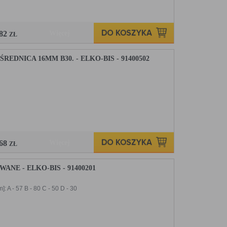
,82
Więcej
ZŁ
DNICA 16MM B30. - ELKO-BIS - 91400502
,68
Więcej
ZŁ
E - ELKO-BIS - 91400201
A - 57 B - 80 C - 50 D - 30