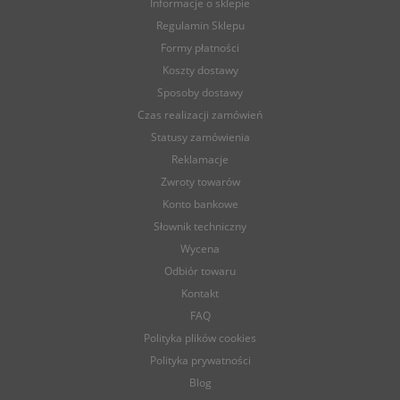
Informacje o sklepie
Regulamin Sklepu
Formy płatności
Koszty dostawy
Sposoby dostawy
Czas realizacji zamówień
Statusy zamówienia
Reklamacje
Zwroty towarów
Konto bankowe
Słownik techniczny
Wycena
Odbiór towaru
Kontakt
FAQ
Polityka plików cookies
Polityka prywatności
Blog