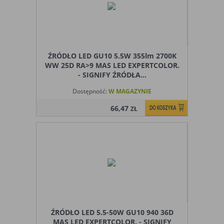
ŹRÓDŁO LED GU10 5.5W 355lm 2700K
WW 25D RA>9 MAS LED EXPERTCOLOR.
- SIGNIFY ŹRÓDŁA...
Dostępność:
W MAGAZYNIE
66,47
ZŁ
ŹRÓDŁO LED 5.5-50W GU10 940 36D
MAS LED EXPERTCOLOR. - SIGNIFY