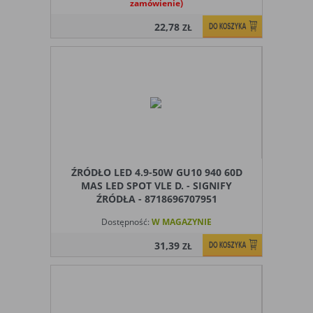
zamówienie)
22,78
ZŁ
ŹRÓDŁO LED 4.9-50W GU10 940 60D
MAS LED SPOT VLE D. - SIGNIFY
ŹRÓDŁA - 8718696707951
Dostępność:
W MAGAZYNIE
31,39
ZŁ