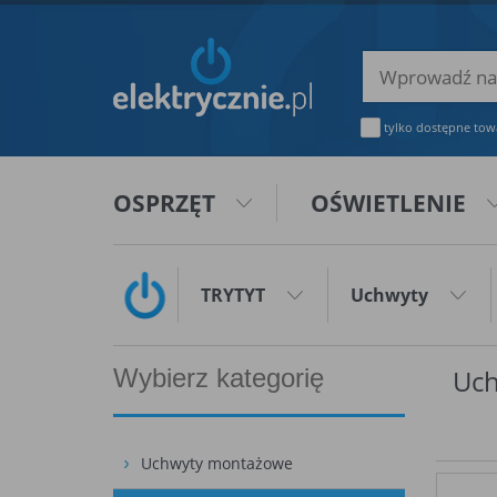
tylko dostępne tow
OSPRZĘT
OŚWIETLENIE
TRYTYT
Uchwyty
Wybierz kategorię
Uch
Uchwyty montażowe