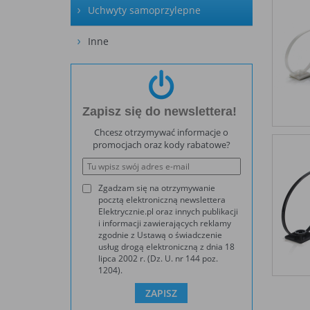
Uchwyty samoprzylepne
Inne
Zapisz się do newslettera!
Chcesz otrzymywać informacje o
promocjach oraz kody rabatowe?
Zgadzam się na otrzymywanie
pocztą elektroniczną newslettera
Elektrycznie.pl oraz innych publikacji
i informacji zawierających reklamy
zgodnie z Ustawą o świadczenie
usług drogą elektroniczną z dnia 18
lipca 2002 r. (Dz. U. nr 144 poz.
1204).