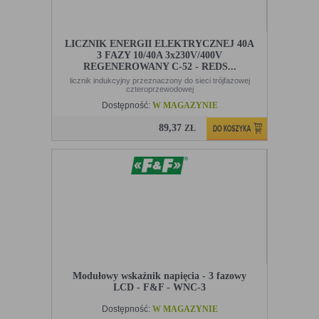
LICZNIK ENERGII ELEKTRYCZNEJ 40A
3 FAZY 10/40A 3x230V/400V
REGENEROWANY C-52 - REDS...
licznik indukcyjny przeznaczony do sieci trójfazowej
czteroprzewodowej
Dostępność:
W MAGAZYNIE
89,37
ZŁ
Modułowy wskaźnik napięcia - 3 fazowy
LCD - F&F - WNC-3
Dostępność:
W MAGAZYNIE