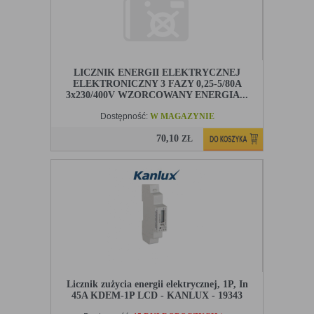
LICZNIK ENERGII ELEKTRYCZNEJ
ELEKTRONICZNY 3 FAZY 0,25-5/80A
3x230/400V WZORCOWANY ENERGIA...
Dostępność:
W MAGAZYNIE
70,10
ZŁ
Licznik zużycia energii elektrycznej, 1P, In
45A KDEM-1P LCD - KANLUX - 19343