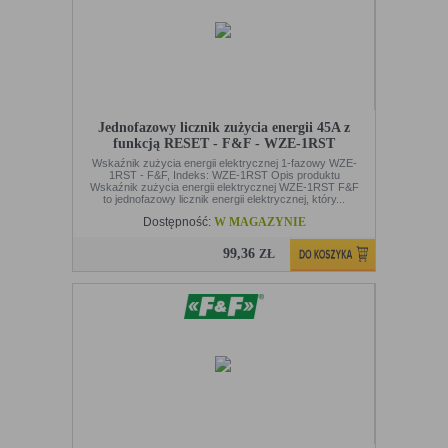
Jednofazowy licznik zużycia energii 45A z
funkcją RESET - F&F - WZE-1RST
Wskaźnik zużycia energii elektrycznej 1-fazowy WZE-
1RST - F&F, Indeks: WZE-1RST Opis produktu
Wskaźnik zużycia energii elektrycznej WZE-1RST F&F
to jednofazowy licznik energii elektrycznej, który...
Dostępność:
W MAGAZYNIE
99,36
ZŁ