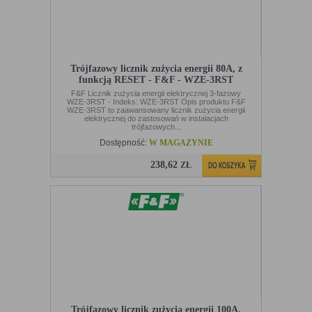
Trójfazowy licznik zużycia energii 80A, z
funkcją RESET - F&F - WZE-3RST
F&F Licznik zużycia energii elektrycznej 3-fazowy
WZE-3RST - Indeks: WZE-3RST Opis produktu F&F
WZE-3RST to zaawansowany licznik zużycia energii
elektrycznej do zastosowań w instalacjach
trójfazowych...
Dostępność:
W MAGAZYNIE
238,62
ZŁ
Trójfazowy licznik zużycia energii 100A,