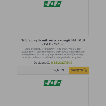
Trójfazowy licznik zużycia energii 80A, MID
- F&F - WZE-3
Opis produktu Trójfazowy. Prąd 80 A. WZE-3 jest
statycznym (elektronicznym) wzorcowanym licznikiem
energii elektrycznej prądu przemiennego trójfazowego
w układzie bezpośrednim.Licznik posiada certyfikat...
Dostępność:
W MAGAZYNIE
136,63
ZŁ