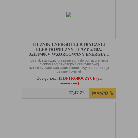
LICZNIK ENERGII ELEKTRYCZNEJ
ELEKTRONICZNY 3 FAZY 5/80A,
3x230/400V WZORCOWANY ENERGIA...
Licznik statyczny przeznaczony do pomiaru energii
elektrycznej czynnej w sieci trójfazowej
czteroprzewodowej. Jednokierunkowy pomiar energii
czynnej i biernej.
Dostępność:
15 DNI ROBOCZYCH (na
zamówienie)
77,47
ZŁ