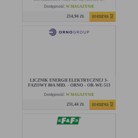
Dostępność:
W MAGAZYNIE
214,94
ZŁ
LICZNIK ENERGII ELEKTRYCZNEJ 3-
FAZOWY 80A MID. - ORNO - OR-WE-513
Dostępność:
W MAGAZYNIE
231,44
ZŁ