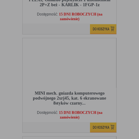
2P+Z beż - KARLIK - 1FGP-1z
Dostępność:
15 DNI ROBOCZYCH (na
zamówienie)
MINI mech. gniazda komputerowego
podwójnego 2xrj45, kat. 6 ekranowane
8styków czarny...
Dostępność:
15 DNI ROBOCZYCH (na
zamówienie)