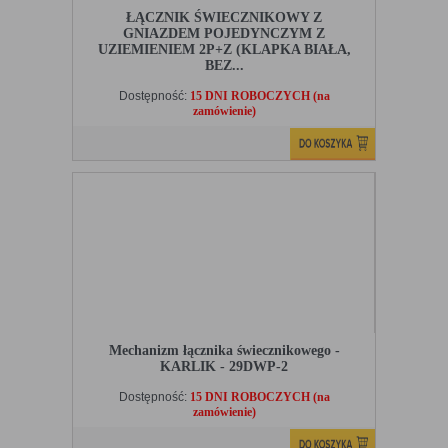
ŁĄCZNIK ŚWIECZNIKOWY Z
GNIAZDEM POJEDYNCZYM Z
UZIEMIENIEM 2P+Z (KLAPKA BIAŁA,
BEZ...
Dostępność:
15 DNI ROBOCZYCH (na
zamówienie)
Mechanizm łącznika świecznikowego -
KARLIK - 29DWP-2
Dostępność:
15 DNI ROBOCZYCH (na
zamówienie)