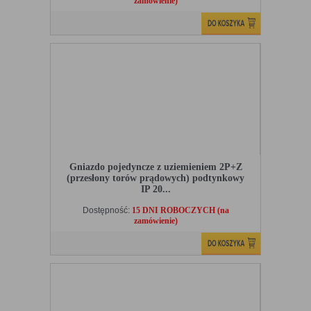
zamówienie)
Gniazdo pojedyncze z uziemieniem 2P+Z
(przesłony torów prądowych) podtynkowy
IP 20...
Dostępność:
15 DNI ROBOCZYCH (na
zamówienie)