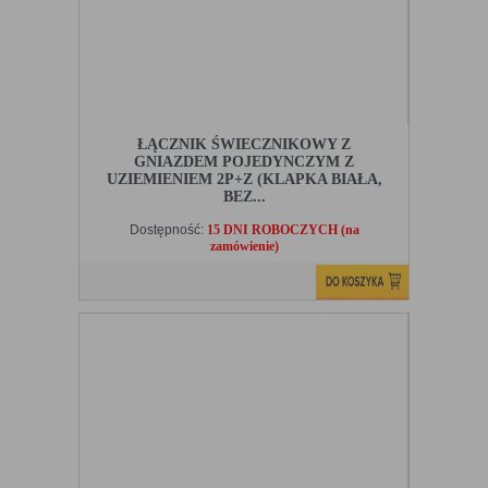
ŁĄCZNIK ŚWIECZNIKOWY Z
GNIAZDEM POJEDYNCZYM Z
UZIEMIENIEM 2P+Z (KLAPKA BIAŁA,
BEZ...
Dostępność:
15 DNI ROBOCZYCH (na
zamówienie)