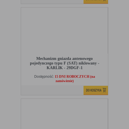
Mechanizm gniazda antenowego
pojedynczego typu F (SAT) niklowany -
KARLIK - 29DGF-1
Dostępność:
15 DNI ROBOCZYCH (na
zamówienie)