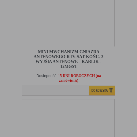
MINI MWCHANIZM GNIAZDA
ANTENOWEGO RTV-SAT KOŃC. 2
WYJŚIA ANTENOWE - KARLIK -
12MGST
Dostępność:
15 DNI ROBOCZYCH (na
zamówienie)