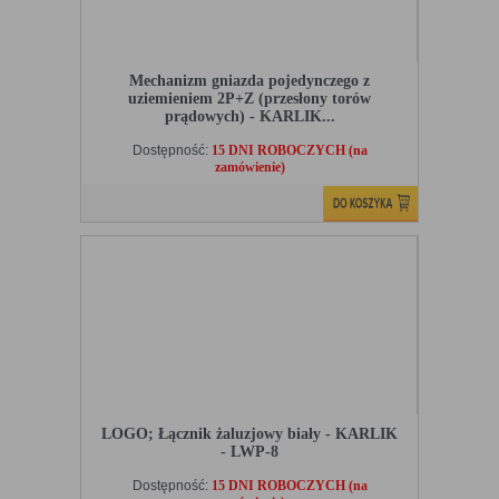
Mechanizm gniazda pojedynczego z
uziemieniem 2P+Z (przesłony torów
prądowych) - KARLIK...
Dostępność:
15 DNI ROBOCZYCH (na
zamówienie)
LOGO; Łącznik żaluzjowy biały - KARLIK
- LWP-8
Dostępność:
15 DNI ROBOCZYCH (na