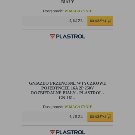
BIAŁY
Dostępność:
W MAGAZYNIE
4,62
ZŁ
GNIAZDO PRZENOŚNE WTYCZKOWE
POJEDYŃCZE 16A 2P 250V
ROZBIERALNE BIAŁY - PLASTROL -
GN-161...
Dostępność:
W MAGAZYNIE
4,78
ZŁ