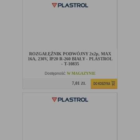
ROZGAŁĘŹNIK PODWÓJNY 2x2p, MAX
16A, 230V, IP20 R-260 BIAŁY - PLASTROL
- T-10835
Dostępność:
W MAGAZYNIE
7,01
ZŁ