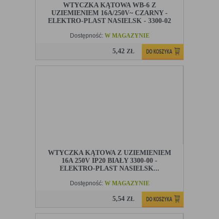
WTYCZKA KĄTOWA WB-6 Z
UZIEMIENIEM 16A/250V~ CZARNY -
ELEKTRO-PLAST NASIELSK - 3300-02
Dostępność:
W MAGAZYNIE
5,42
ZŁ
WTYCZKA KĄTOWA Z UZIEMIENIEM
16A 250V IP20 BIAŁY 3300-00 -
ELEKTRO-PLAST NASIELSK...
Dostępność:
W MAGAZYNIE
5,54
ZŁ