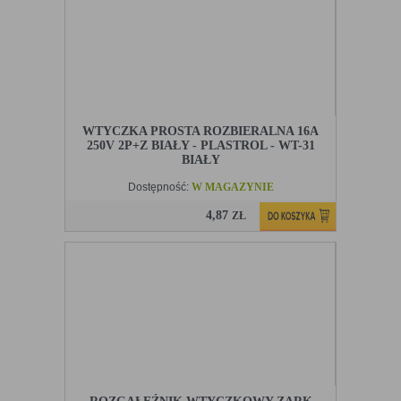
WTYCZKA PROSTA ROZBIERALNA 16A
250V 2P+Z BIAŁY - PLASTROL - WT-31
BIAŁY
Dostępność:
W MAGAZYNIE
4,87
ZŁ