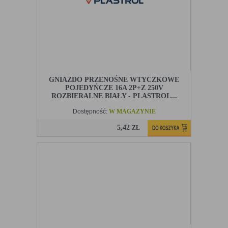
GNIAZDO PRZENOŚNE WTYCZKOWE
POJEDYŃCZE 16A 2P+Z 250V
ROZBIERALNE BIAŁY - PLASTROL...
Dostępność:
W MAGAZYNIE
5,42
ZŁ