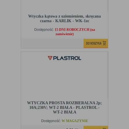
Wtyczka kątowa z uziemieniem, skręcana
czarna - KARLIK - WK-1zc
Dostępność:
15 DNI ROBOCZYCH (na
zamówienie)
WTYCZKA PROSTA ROZBIERALNA 2p;
10A;230V; WT-2 BIAŁA - PLASTROL -
WT-2 BIAŁA
Dostępność:
W MAGAZYNIE