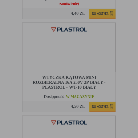
zamówienie)
4,40
ZŁ
WTYCZKA KĄTOWA MINI
ROZBIERALNA 16A 250V 2P BIAŁY -
PLASTROL - WT-10 BIAŁY
Dostępność:
W MAGAZYNIE
4,50
ZŁ