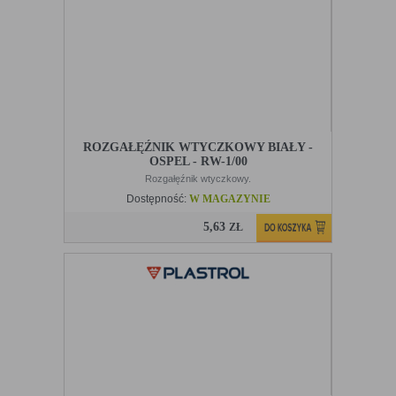
ROZGAŁĘŹNIK WTYCZKOWY BIAŁY -
OSPEL - RW-1/00
Rozgałęźnik wtyczkowy.
Dostępność:
W MAGAZYNIE
5,63
ZŁ