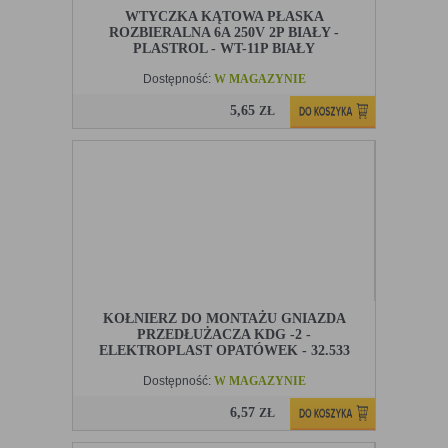
WTYCZKA KĄTOWA PŁASKA
ROZBIERALNA 6A 250V 2P BIAŁY -
PLASTROL - WT-11P BIAŁY
Dostępność:
W MAGAZYNIE
5,65
ZŁ
KOŁNIERZ DO MONTAŻU GNIAZDA
PRZEDŁUŻACZA KDG -2 -
ELEKTROPLAST OPATÓWEK - 32.533
Dostępność:
W MAGAZYNIE
6,57
ZŁ