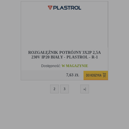
ROZGAŁĘŹNIK POTRÓJNY 3X2P 2,5A
230V IP20 BIAŁY - PLASTROL - R-1
Dostępność:
W MAGAZYNIE
7,63
ZŁ
1
2
3
»|