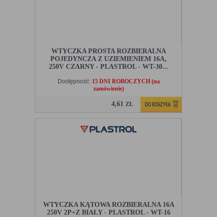
WTYCZKA PROSTA ROZBIERALNA
POJEDYNCZA Z UZIEMIENIEM 16A,
250V CZARNY - PLASTROL - WT-30...
Dostępność:
15 DNI ROBOCZYCH (na
zamówienie)
4,61
ZŁ
WTYCZKA KĄTOWA ROZBIERALNA 16A
250V 2P+Z BIAŁY - PLASTROL - WT-16