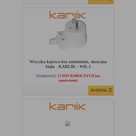
Wtyczka kątowa bez uziemienia, skręcana
biała - KARLIK - WK-1
Dostępność:
15 DNI ROBOCZYCH (na
zamówienie)