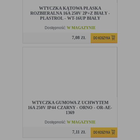
WTYCZKA KĄTOWA PŁASKA
ROZBIERALNA 16A 250V 2P+Z BIAŁY -
PLASTROL - WT-16UP BIAŁY
Dostępność:
W MAGAZYNIE
7,08
ZŁ
WTYCZKA GUMOWA Z UCHWYTEM
16A 250V IP44 CZARNY - ORNO - OR-AE-
1369
Dostępność:
W MAGAZYNIE
7,11
ZŁ