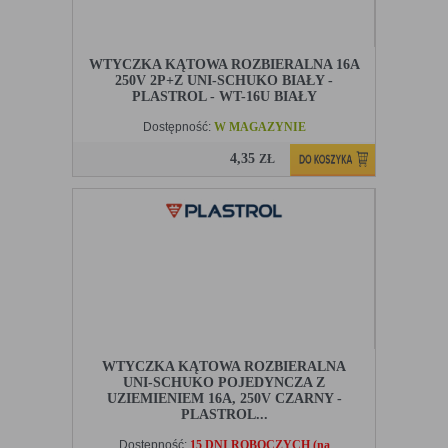
WTYCZKA KĄTOWA ROZBIERALNA 16A
250V 2P+Z UNI-SCHUKO BIAŁY -
PLASTROL - WT-16U BIAŁY
Dostępność:
W MAGAZYNIE
4,35
ZŁ
WTYCZKA KĄTOWA ROZBIERALNA
UNI-SCHUKO POJEDYNCZA Z
UZIEMIENIEM 16A, 250V CZARNY -
PLASTROL...
Dostępność:
15 DNI ROBOCZYCH (na