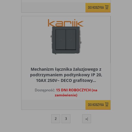
Mechanizm łącznika żaluzjowego z
podtrzymaniem podtynkowy IP 20,
10AX 250V~ DECO grafitowy...
Dostępność:
15 DNI ROBOCZYCH (na
zamówienie)
1
2
3
»|