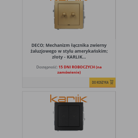
DECO; Mechanizm łącznika zwierny
żaluzjowego w stylu amerykańskim;
złoty - KARLIK...
Dostępność:
15 DNI ROBOCZYCH (na
zamówienie)