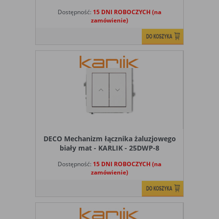
Dostępność:
15 DNI ROBOCZYCH (na
zamówienie)
DECO Mechanizm łącznika żaluzjowego
biały mat - KARLIK - 25DWP-8
Dostępność:
15 DNI ROBOCZYCH (na
zamówienie)