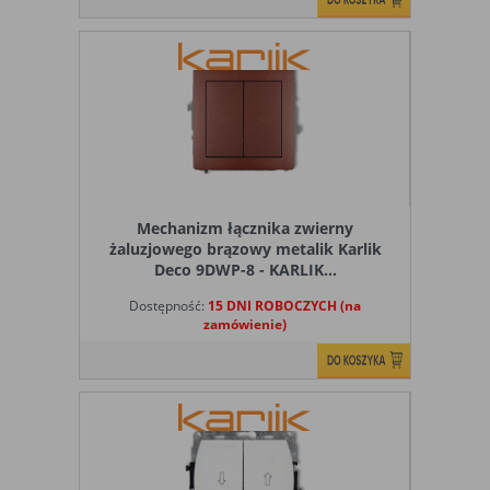
Mechanizm łącznika zwierny
żaluzjowego brązowy metalik Karlik
Deco 9DWP-8 - KARLIK...
Dostępność:
15 DNI ROBOCZYCH (na
zamówienie)