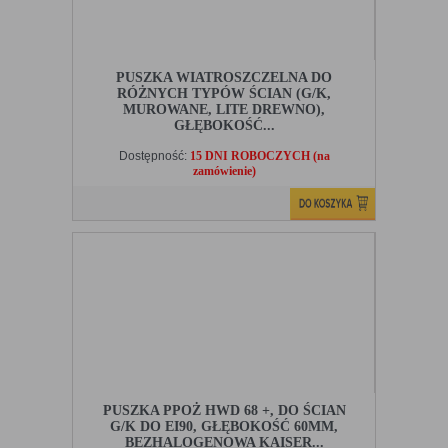
PUSZKA WIATROSZCZELNA DO
RÓŻNYCH TYPÓW ŚCIAN (G/K,
MUROWANE, LITE DREWNO),
GŁĘBOKOŚĆ...
Dostępność:
15 DNI ROBOCZYCH (na
zamówienie)
PUSZKA PPOŻ HWD 68 +, DO ŚCIAN
G/K DO EI90, GŁĘBOKOŚĆ 60MM,
BEZHALOGENOWA KAISER...