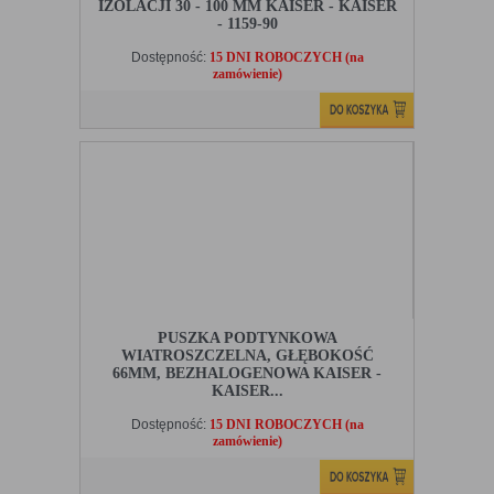
IZOLACJI 30 - 100 MM KAISER - KAISER
- 1159-90
Dostępność:
15 DNI ROBOCZYCH (na
zamówienie)
PUSZKA PODTYNKOWA
WIATROSZCZELNA, GŁĘBOKOŚĆ
66MM, BEZHALOGENOWA KAISER -
KAISER...
Dostępność:
15 DNI ROBOCZYCH (na
zamówienie)