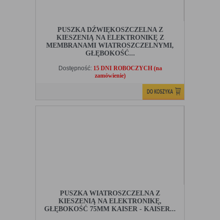
PUSZKA DŹWIĘKOSZCZELNA Z
KIESZENIĄ NA ELEKTRONIKĘ Z
MEMBRANAMI WIATROSZCZELNYMI,
GŁĘBOKOŚĆ...
Dostępność:
15 DNI ROBOCZYCH (na
zamówienie)
PUSZKA WIATROSZCZELNA Z
KIESZENIĄ NA ELEKTRONIKĘ,
GŁĘBOKOŚĆ 75MM KAISER - KAISER...