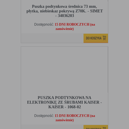
Puszka podtynkowa średnica 73 mm,
płytka, niebieskaz pokrywą Z70K. - SIMET
- 34036203
Dostępność:
15 DNI ROBOCZYCH (na
zamówienie)
PUSZKA PODTYNKOWA NA
ELEKTRONIKĘ ZE ŚRUBAMI KAISER -
KAISER - 1068-02
Dostępność:
15 DNI ROBOCZYCH (na
zamówienie)