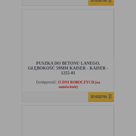
PUSZKA DO BETONU LANEGO,
GŁĘBOKOŚĆ 59MM KAISER - KAISER -
1255-01
Dostępność:
15 DNI ROBOCZYCH (na
zamówienie)