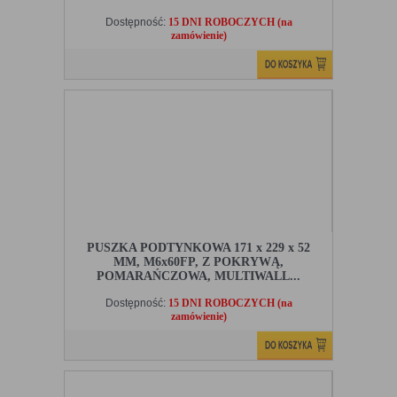
Dostępność:
15 DNI ROBOCZYCH (na
zamówienie)
PUSZKA PODTYNKOWA 171 x 229 x 52
MM, M6x60FP, Z POKRYWĄ,
POMARAŃCZOWA, MULTIWALL...
Dostępność:
15 DNI ROBOCZYCH (na
zamówienie)