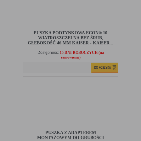
PUSZKA PODTYNKOWA ECON® 10
WIATROSZCZELNA BEZ ŚRUB,
GŁĘBOKOŚĆ 46 MM KAISER - KAISER...
Dostępność:
15 DNI ROBOCZYCH (na
zamówienie)
PUSZKA Z ADAPTEREM
MONTAŻOWYM DO GRUBOŚCI