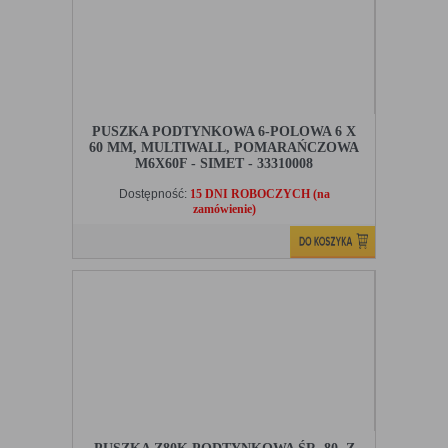
PUSZKA PODTYNKOWA 6-POLOWA 6 X
60 MM, MULTIWALL, POMARAŃCZOWA
M6X60F - SIMET - 33310008
Dostępność:
15 DNI ROBOCZYCH (na
zamówienie)