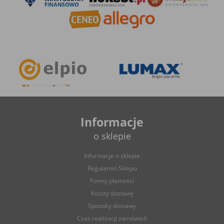
Ograniczenie stosowania plików „cookies”, może wpłynąć
na niektóre funkcjonalności dostępne na stronie
internetowej.
Informacje
o sklepie
Informacje o sklepie
Regulamin Sklepu
Formy płatności
Koszty dostawy
Sposoby dostawy
Czas realizacji zamówień