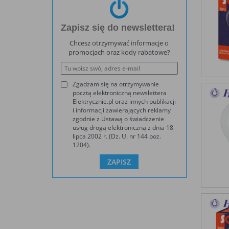
Zapisz się do newslettera!
Chcesz otrzymywać informacje o
promocjach oraz kody rabatowe?
Zgadzam się na otrzymywanie
pocztą elektroniczną newslettera
Elektrycznie.pl oraz innych publikacji
i informacji zawierających reklamy
zgodnie z Ustawą o świadczenie
usług drogą elektroniczną z dnia 18
lipca 2002 r. (Dz. U. nr 144 poz.
1204).