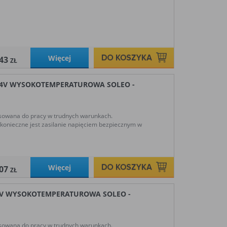
Więcej
,43
ZŁ
24V WYSOKOTEMPERATUROWA SOLEO -
sowana do pracy w trudnych warunkach.
e konieczne jest zasilanie napięciem bezpiecznym w
Więcej
,07
ZŁ
4V WYSOKOTEMPERATUROWA SOLEO -
sowana do pracy w trudnych warunkach.