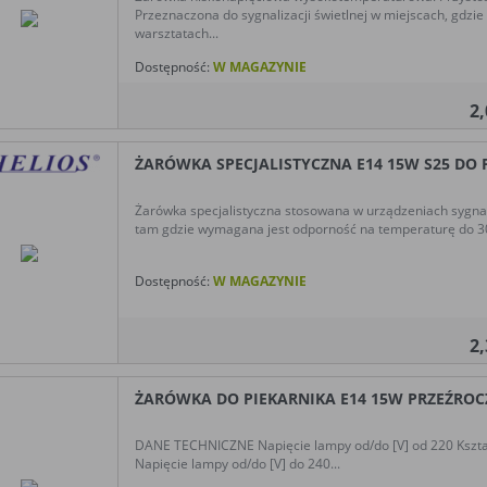
Przeznaczona do sygnalizacji świetlnej w miejscach, gdzi
warsztatach...
Dostępność:
W MAGAZYNIE
2
ŻARÓWKA SPECJALISTYCZNA E14 15W S25 DO P
Żarówka specjalistyczna stosowana w urządzeniach sygn
tam gdzie wymagana jest odporność na temperaturę do 3
Dostępność:
W MAGAZYNIE
2
ŻARÓWKA DO PIEKARNIKA E14 15W PRZEŹROCZY
DANE TECHNICZNE Napięcie lampy od/do [V] od 220 Kształt
Napięcie lampy od/do [V] do 240...