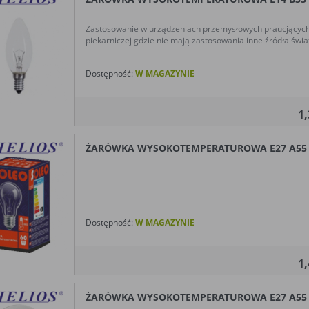
Zastosowanie w urządzeniach przemysłowych praucjącyc
piekarniczej gdzie nie mają zastosowania inne źródła świat
Dostępność:
W MAGAZYNIE
1
ŻARÓWKA WYSOKOTEMPERATUROWA E27 A55 25
Dostępność:
W MAGAZYNIE
1
ŻARÓWKA WYSOKOTEMPERATUROWA E27 A55 60