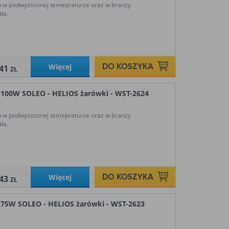
h w podwyższonej temepraturze oraz w branży
ła.
Więcej
,41
ZŁ
0W SOLEO - HELIOS żarówki - WST-2624
h w podwyższonej temepraturze oraz w branży
ła.
Więcej
,43
ZŁ
W SOLEO - HELIOS żarówki - WST-2623