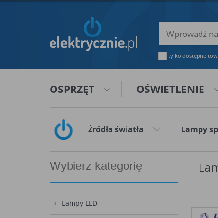
tylko dostępne tow
OSPRZĘT
OŚWIETLENIE
Źródła światła
Lampy sp
Wybierz kategorię
Lam
Lampy LED