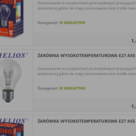
Zastosowanie w urządzeniach przemysłowych praucjącyc
piekarniczej gdzie nie mają zastosowania inne źródła świat
Dostępność:
W MAGAZYNIE
1
ŻARÓWKA WYSOKOTEMPERATUROWA E27 A55 10
Zastosowanie w urządzeniach przemysłowych praucjącyc
piekarniczej gdzie nie mają zastosowania inne źródła świat
Dostępność:
W MAGAZYNIE
1
ŻARÓWKA WYSOKOTEMPERATUROWA E27 A55 75