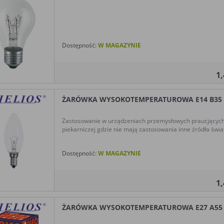
Dostępność:
W MAGAZYNIE
1
ŻARÓWKA WYSOKOTEMPERATUROWA E14 B35 60
Zastosowanie w urządzeniach przemysłowych praucjącyc
piekarniczej gdzie nie mają zastosowania inne źródła świat
Dostępność:
W MAGAZYNIE
1
ŻARÓWKA WYSOKOTEMPERATUROWA E27 A55 40