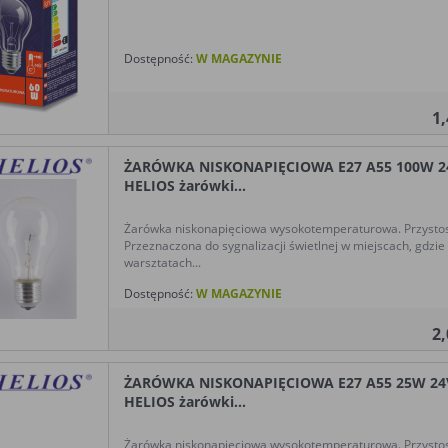
Dostępność:
W MAGAZYNIE
1
ŻARÓWKA NISKONAPIĘCIOWA E27 A55 100W 
HELIOS żarówki...
Żarówka niskonapięciowa wysokotemperaturowa. Przysto
Przeznaczona do sygnalizacji świetlnej w miejscach, gdzi
warsztatach...
Dostępność:
W MAGAZYNIE
2
ŻARÓWKA NISKONAPIĘCIOWA E27 A55 25W 2
HELIOS żarówki...
Żarówka niskonapięciowa wysokotemperaturowa. Przysto