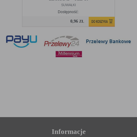
SUWAŁKI
Dostępność:
0,96
ZŁ
Informacje